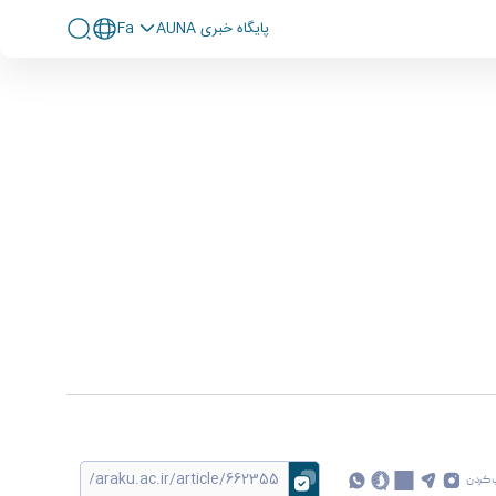
پايگاه خبری AUNA
Fa
 کردن