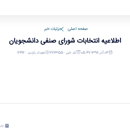
صفحه اصلی
جزئیات خبر
اطلاعیه انتخابات شورای صنفی دانشجویان
04 آذر 1398 05:47
کد خبر : 662355
تعداد بازدید : 8996
چاپ