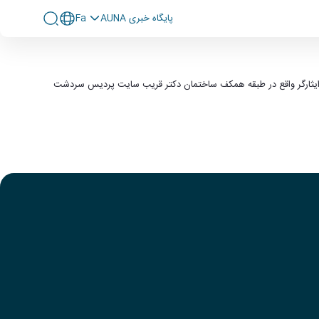
پايگاه خبری AUNA
Fa
تی را به دفتر امور دانشجویان شاهد و ایثارگر واقع در طبقه همکف ساختمان دکتر قریب سایت پردیس سردشت