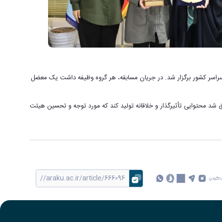
 با هدف ارتقای حساسیت اخلاقی و تقویت مهارت‌های حرفه‌ای دانشجویان، با حضور ۴۴ گروه از دانشگاه‌های سراسر کشور برگزار شد. در جریان مسابقه، هر گروه وظیفه داشت یک معضل
فق شد محتوایی تأثیرگذار و خلاقانه تولید کند که مورد توجه و تحسین هیئت
 کردن