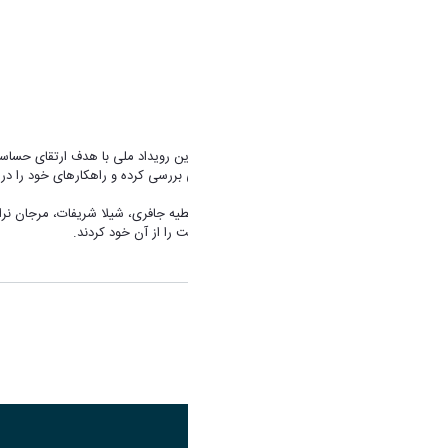
اخلاقی را در حوزه مشاوره و روانشناسی بررسی کرده و راهکارهای خود را در 
تیم دانشگاه اراک، متشکل از خانم ها عطیه جافری، شیلا شریفات، مرجان نراق
داوران قرار گرفت و در نهایت رتبه نخست را از آن خود کردند.
اشتراک گذاری