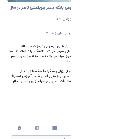
دانشگاه اراک در تازه‌ترین رتبه‌بندی موضوعی پایگاه معتبر بین‌المللی تایمز در سال
۲۰۲۵ موفق به کسب رتبه‌های درخشان جهانی شد.
درخشش دانشگاه اراک در رتبه‌بندی موضوعی تایمز ۲۰۲۵
به گزارش روابط عمومی دانشگاه اراک بر اساس رتبه‌بندی موضوعی تایمز که هر ساله
دانشگاه‌های برتر جهان را در ۱۱ حوزه موضوعی کلی معرفی می‌کند، دانشگاه اراک توانسته است
در حوزه علوم زیستی رتبه جهانی ۶۰۱–۸۰۰، در حوزه مهندسی رتبه ۱۰۰۱–۱۲۵۰ و در حوزه علوم
فیزیکی رتبه بالاتر از ۱۰۰۱ را به خود اختصاص دهد.
پایگاه رتبه‌بندی تایمز که از جمله معتبرترین مراجع ارزیابی عملکرد دانشگاه‌ها در سطح
بین‌المللی به شمار می‌رود، این ارزیابی‌ها را بر اساس پنج معیار اصلی شامل آموزش (محیط
یادگیری)، محیط پژوهشی، کیفیت پژوهش، استنادات علمی، و چشم‌انداز بین‌المللی انجام
می‌دهد
اشتراک گذاری
چاپ کردن