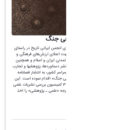
فصلنامه مطالعه تاریخی جنگ
گروه تاریخ دانشگاه اراک با همکاری انجمن ایرانی تاریخ در راستای
فراهم نمودن بسترهای مناسب جهت اعتلای ارزش‌های فرهنگی و
پاسداری از میراث غنی تاریخی و تمدنی ایران و اسلام و همچنین
توسعه و ارتقای کیفی پژوهش و نشر دستاوردها، پژوهشها و تجارب
علمی پژوهشگران دانشگاهی در سراسر کشور، به انتشار فصلنامه
علمی ـ پژوهشی «مطالعات تاریخی جنگ» اقدام نموده است. این
نشریه براساس نامه شماره 308617 کمیسیون بررسی نشریات علمی
وزارت علوم، تحقیقات و فناوری درجه «علمی ـ پژوهشی» را اخذ
نموده است.