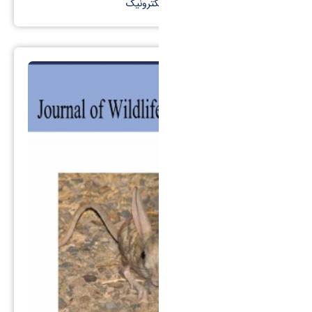
کانال تلگرام
پست الکترونیک