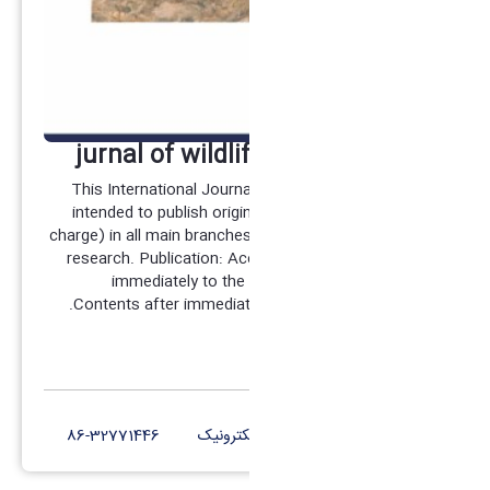
jurnal of wildlife and biodvercity
This International Journal is a peer reviewed Journal
intended to publish original research papers (free of
charge) in all main branches of Wildlife and Biodiversity
research. Publication: Accepted papers will be added
immediately to the "current" volume's Table of
Contents after immediate blind peer review process.
کانال تلگرام
پست الکترونیک
86-32771446