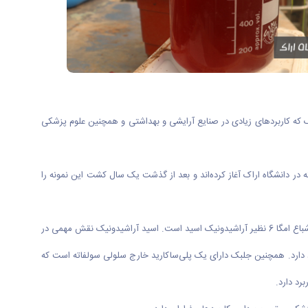
ک که کاربردهای زیادی در صنایع آرایشی و بهداشتی و همچنین علوم پزشکی
 دانشگاه اراک آغاز کرده‌اند و بعد از گذشت یک سال کشت این نمونه را
دکتر مهدیه درمورد کاربردهای این جلبک قرمز تک سلولی در مصاحبه با روابط عمومی دانشگاه اراک گفت: این نوع خاص از جلبک منبع غنی از اسیدهای چرب غیر اشباع امگا 6 نظیر آراشیدونیک اسید است. اسید آراشیدونیک نقش مهمی در
رد دارد. همچنین جلبک دارای یک پلی‌ساکارید خارج سلولی سولفاته است که
رد دارد.