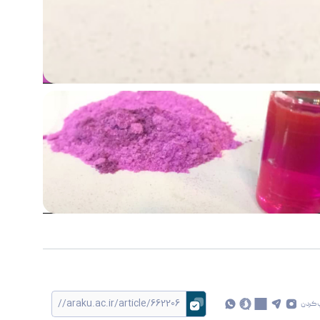
 کردن