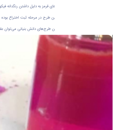
جلبک‌ها انواع مختلفی دارند که جلبک‌های قرمز به دلیل داشتن رنگدانه فیکوا
به گفته وی محصولات تولید شده در این طرح در مرحله ثبت اختراع بوده و 
صورت حمایت دانشگاه و صنعت از چنین طرح‌های دانش بنیانی می‌توان علاوه 