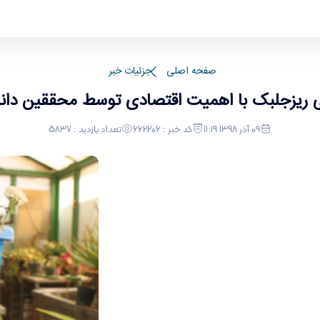
ین دانشگاه اراک
صفحه اصلی
جزئیات خبر
ریزجلبک با اهمیت اقتصادی توسط محققین دانش
09 آذر 1398 11:19
کد خبر : 662206
تعداد بازدید : 5837