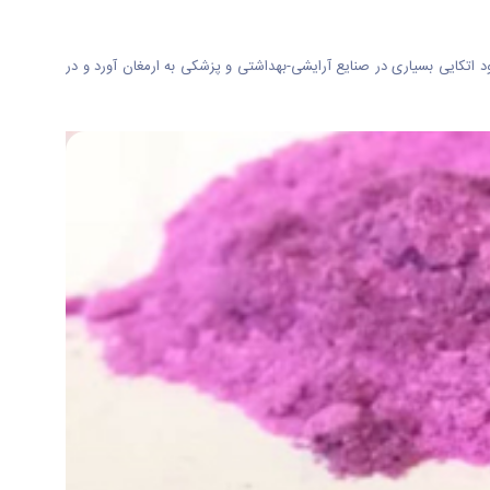
 اتکایی بسیاری در صنایع آرایشی-بهداشتی و پزشکی به ارمغان آورد و در