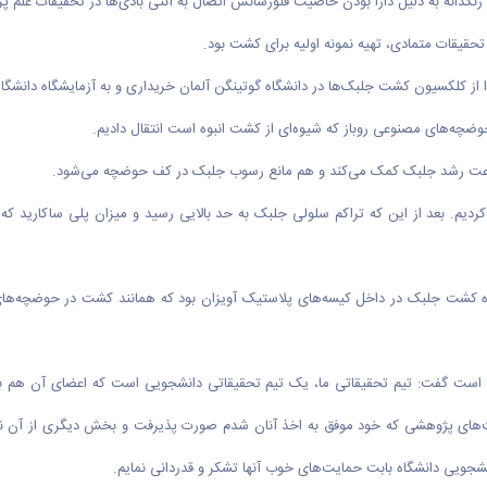
گدانه به دلیل دارا بودن خاصیت فلورسانس اتصال به آنتی بادی‌ها در تحقیقات علم پزش
قیقات متمادی، تهیه نمونه اولیه برای کشت بود.
یه را از کلکسیون کشت جلبک‌ها در دانشگاه گوتینگن آلمان خریداری و به آزمایشگاه دانشگا
حوضچه‌های مصنوعی روباز که شیوه‌ای از کشت انبوه است انتقال دادیم.
عت رشد جلبک کمک می‌کند و هم مانع رسوب جلبک در کف حوضچه می‌شود.
دیم. بعد از این که تراکم سلولی جلبک به حد بالایی رسید و میزان پلی ساکارید که
شیوه کشت جلبک در داخل کیسه‌های پلاستیک آویزان بود که همانند کشت در حوضچه‌ها
ان است گفت: تیم تحقیقاتی ما، یک تیم تحقیقاتی دانشجویی است که اعضای آن هم بیش
‌های پژوهشی که خود موفق به اخذ آنان شدم صورت پذیرفت و بخش دیگری از آن نیز 
شجویی دانشگاه بابت حمایت‌های خوب آنها تشکر و قدردانی نمایم.