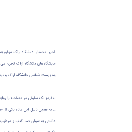
به گزارش روابط عمومی دانشگاه اراک؛ اخیرا محققان دانشگاه اراک موفق ب
دارد، شیوه‌های خاصی از کشت را در آزمایشگاه‌های دانشگاه اراک تجربه می‌ک
دکتر مجید مهدیه، عضو هیات علمی گروه زیست شناسی دانشگاه اراک و تیم 
به تولید نیمه انبوه رسانده‌اند.
رشد و ترمیم بافت ماهیچه اسکلتی دارد. به همین دلیل این ماده یکی از اج
این پلی ساکارید در صنایع آرایشی و بهداشتی به عنوان ضد آفتاب و مرطوب ک