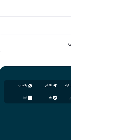
فرمهای کارشناسی ارشد
فرمهای کارشناسی
فرمهای اعضاء هیئت علمی
اینستاگرام
تلگرام
واتساپ
سروش
بله
ایتا
آموزش
مدیریت امور آموزشی