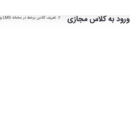
2. تعریف کلاس برخط در سامانه LMS و ورود به کلاس مجازی