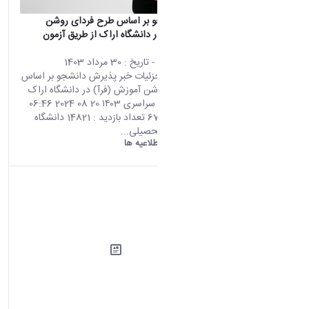
پذیرش دانشجو بر اساس طرح فردای روشن
آموزش (فرآ) در دانشگاه اراک از طریق آزمون
سراسری ۱۴۰3
محتوای سایت
- تاریخ :
30 مرداد 1403
صفحه اصلی جزئیات خبر پذیرش دانشجو بر اساس
طرح فردای روشن آموزش (فرآ) در دانشگاه اراک
از طریق آزمون سراسری ۱۴۰3 20 08 2024 06:46
کد خبر : 670541 تعداد بازدید : 14821 دانشگاه
اراک در سال تحصیلی...
دانشگاه اراک:
اطلاعیه ها