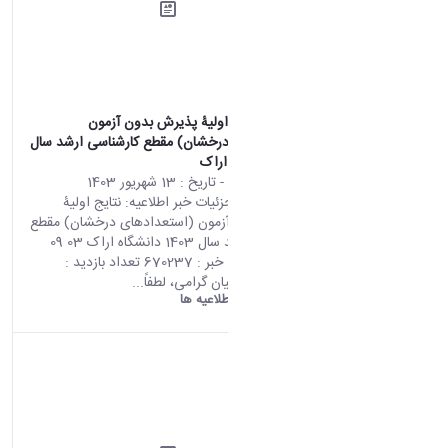
اطلاعیه: نتایج اولیۀ پذیرش بدون آزمون
(استعدادهای درخشان) مقطع کارشناسی ارشد سال
1403 دانشگاه اراک
محتوای سایت
- تاریخ :
13 شهریور 1403
صفحه اصلی جزئیات خبر اطلاعیه: نتایج اولیۀ
پذیرش بدون آزمون (استعدادهای درخشان) مقطع
کارشناسی ارشد سال 1403 دانشگاه اراک 03 09
2024 01:07 کد خبر : 670237 تعداد بازدید :
13876 متقاضیان گرامی، لطفاً...
دانشگاه اراک:
اطلاعیه ها