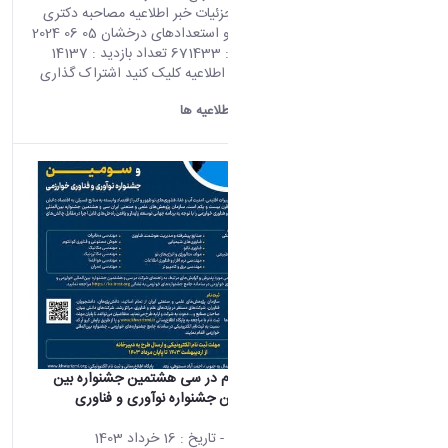
صفحه اصلی جزئیات خبر اطلاعیه مصاحبه دکتری
۱۴۰۳ با آزمون و استعدادهای درخشان 05 06 2024
06:25 کد خبر : 671433 تعداد بازدید : 14137
جهت مشاهده اطلاعیه کلیک کنید اشتراک گذاری
چاپ کردن
دانشگاه اراک:
اطلاعیه ها
اطلاعیه ثبت نام در سی هشتمین جشنواره بین
المللی و سومین جشنواره نوآوری و فناوری
خوارزمی
محتوای سایت
- تاریخ :
16 خرداد 1403