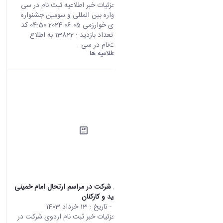
صفحه اصلی جزئیات خبر اطلاعیه ثبت نام در سی
هشتمین جشنواره بین المللی و سومین جشنواره
نوآوری و فناوری خوارزمی 05 06 2024 04:50 کد
خبر : 671452 تعداد بازدید : 13822 به اطلاع
علاقه‌مندان ثبت‌نام در سی...
دانشگاه اراک:
اطلاعیه ها
ثبت نام اردوی شرکت در مراسم ارتحال امام خمینی
( ره) ویژه اساتید و کارکنان
محتوای سایت
- تاریخ :
13 خرداد 1403
صفحه اصلی جزئیات خبر ثبت نام اردوی شرکت در