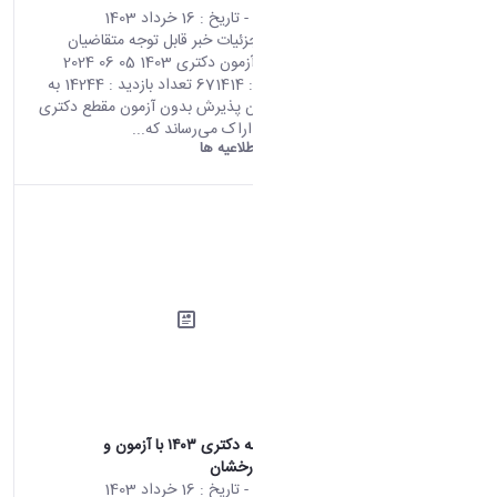
محتوای سایت
- تاریخ :
16 خرداد 1403
صفحه اصلی جزئیات خبر قابل توجه متقاضیان
پذیرش بدون آزمون دکتری 1403 05 06 2024
09:34 کد خبر : 671414 تعداد بازدید : 14244 به
اطلاع متقاضیان پذیرش بدون آزمون مقطع دکتری
1403 دانشگاه اراک می‌رساند که...
دانشگاه اراک:
اطلاعیه ها
اطلاعیه مصاحبه دکتری ۱۴۰۳ با آزمون و
استعدادهای درخشان
محتوای سایت
- تاریخ :
16 خرداد 1403