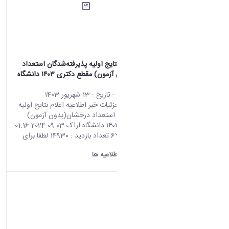
اطلاعیه اعلام نتایج اولیه‌ پذیرفته‌شدگان استعداد
درخشان(بدون آزمون) مقطع دکتری ۱۴۰۳ دانشگاه
اراک
محتوای سایت
- تاریخ :
13 شهریور 1403
صفحه اصلی جزئیات خبر اطلاعیه اعلام نتایج اولیه‌
پذیرفته‌شدگان استعداد درخشان(بدون آزمون)
مقطع دکتری ۱۴۰۳ دانشگاه اراک 03 09 2024 01:16
کد خبر : 670200 تعداد بازدید : 14930 لطفا برای
مشاهده‌‌ی...
دانشگاه اراک:
اطلاعیه ها