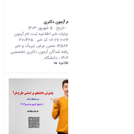
اطلاعیه ثبت نام آزمون دکتری
محتوای سایت
- تاریخ :
5 شهریور 1403
صفحه اصلی جزئیات خبر اطلاعیه ثبت نام آزمون
دکتری 26 08 2024 07:27 کد خبر : 670465
تعداد بازدید : 14586 ضمن عرض تبریک و خیر
مقدم برای پذیرفته شدگان آزمون دکتری تخصصی
سال تحصیلی ۱۴۰۳ ، دانشگاه...
دانشگاه اراک:
اطلاعیه ها