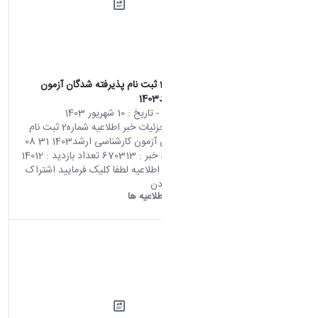
اطلاعیه شماره2 ثبت نام پذیرفته شدگان آزمون
کارشناسی ارشد1403
محتوای سایت
- تاریخ :
10 شهریور 1403
صفحه اصلی جزئیات خبر اطلاعیه شماره2 ثبت نام
پذیرفته شدگان آزمون کارشناسی ارشد1403 31 08
2024 02:22 کد خبر : 670313 تعداد بازدید : 14012
جهت مشاهده اطلاعیه لطفا کلیک فرمایید اشتراک
گذاری چاپ کردن
دانشگاه اراک:
اطلاعیه ها