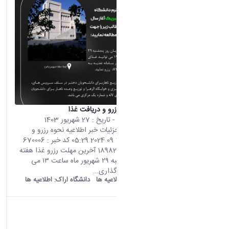
اطلاعیه نحوه رزرو و دریافت غذا
محتوای سایت
- تاریخ :
27 شهریور 1403
صفحه اصلی جزئیات خبر اطلاعیه نحوه رزرو و
دریافت غذا 17 09 2024 05:29 کد خبر : 670006
تعداد بازدید : 18982 آخرین مهلت رزرو غذا هفته
آتی، در پنجشنبه ۲۹ شهریور ماه ساعت ۱۳ می
باشد. اشتراک گذاری...
old araku:
اطلاعیه ها
دانشگاه اراک:
اطلاعیه ها