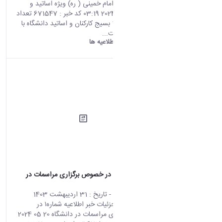
مراسم ارتحال امام خمینی ( ره) ویژه اساتید و
کارکنان 02 06 2024 03:19 کد خبر : 671547 تعداد
بازدید : 14762 بسیج کارکنان و اساتید دانشگاه با
همکاری معاونت...
دانشگاه اراک:
اطلاعیه ها
اطلاعیه شماره۱ در خصوص برگزاری مراسمات در
دانشگاه
محتوای سایت
- تاریخ :
31 اردیبهشت 1403
صفحه اصلی جزئیات خبر اطلاعیه شماره۱ در
خصوص برگزاری مراسمات در دانشگاه 20 05 2024