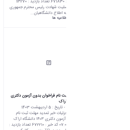
08:18 کد خبر : 671830 تعداد بازدید : 13270
ضمن عرض تسلیت شهادت رئیس محترم جمهوری
اسلامی ایران به اطلاع دانشگاهیان...
دانشگاه اراک:
اطلاعیه ها
تمدید مهلت ثبت نام فراخوان بدون آزمون دکتری
۱۴۰۳ دانشگاه اراک
محتوای سایت
- تاریخ :
5 اردیبهشت 1403
صفحه اصلی جزئیات خبر تمدید مهلت ثبت نام
فراخوان بدون آزمون دکتری ۱۴۰۳ دانشگاه اراک
24 04 2024 07:07 کد خبر : 672210 تعداد بازدید :