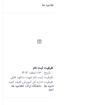
کلیک کنید.
دانشگاه اراک:
اطلاعیه ها
اطلاعیه تکمیل ظرفیت ثبت نام
محتوای سایت
- تاریخ :
23 اسفند 1404
اطلاعیه تکمیل ظرفیت ثبت نام جهت دانلود فايل
اطلاعیه تكميل ظرفيت اداره کل آموزش كليك كنيد.
old araku:
اطلاعیه ها
دانشگاه اراک:
اطلاعیه ها
دسته بندی:
اطلاعیه