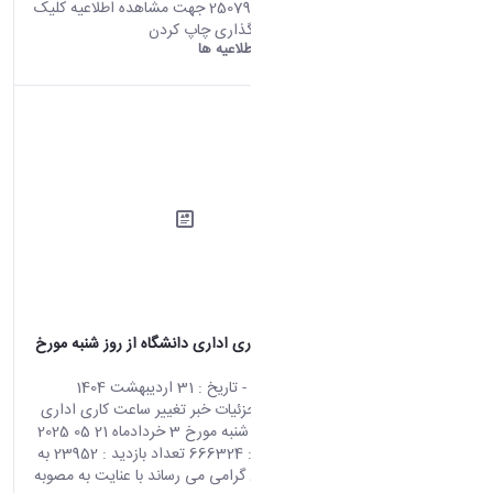
تعداد بازدید : 25079 جهت مشاهده اطلاعیه کلیک
کنید. اشتراک گذاری چاپ کردن
دانشگاه اراک:
اطلاعیه ها
تغییر ساعت کاری اداری دانشگاه از روز شنبه مورخ
3 خردادماه
محتوای سایت
- تاریخ :
31 اردیبهشت 1404
صفحه اصلی جزئیات خبر تغییر ساعت کاری اداری
دانشگاه از روز شنبه مورخ 3 خردادماه 21 05 2025
00:36 کد خبر : 666324 تعداد بازدید : 23952 به
اطلاع همکاران گرامی می رساند با عنایت به مصوبه