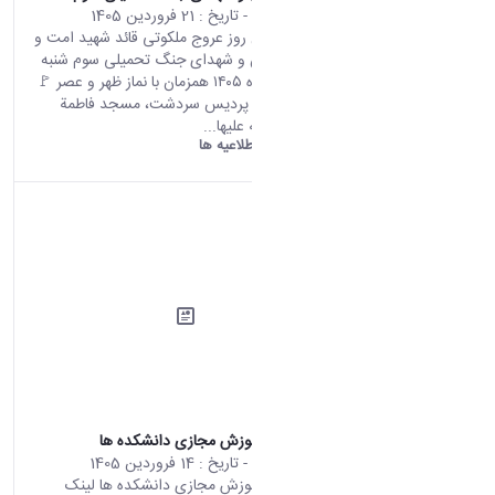
محتوای سایت
- تاریخ :
21 فروردین 1405
مراسم چهلمین روز عروج ملکوتی قائد شهید امت و
يادبود سرداران و شهدای جنگ تحمیلی سوم شنبه
۲۲ فروردین ماه ۱۴۰۵ همزمان با نماز ظهر و عصر 🚩
دانشگاه اراک، پرديس سردشت، مسجد فاطمة
الزهرا سلام الله علیها...
دانشگاه اراک:
اطلاعیه ها
لینک سامانه آموزش مجازی دانشکده ها
محتوای سایت
- تاریخ :
14 فروردین 1405
لینک سامانه آموزش مجازی دانشکده ها لینک