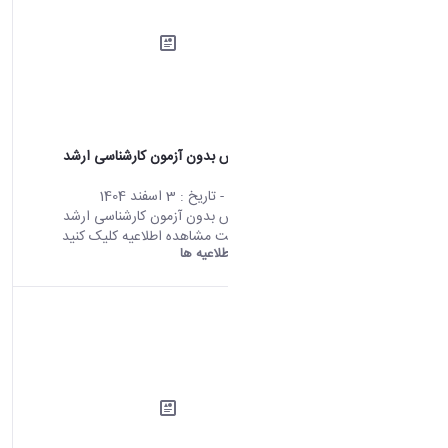
فراخوان پذيرش بدون آزمون كارشناسى ارشد
1406-1405
محتوای سایت
- تاریخ :
3 اسفند 1404
فراخوان پذيرش بدون آزمون كارشناسى ارشد
1406-1405 جهت مشاهده اطلاعیه کلیک کنید
دانشگاه اراک:
اطلاعیه ها