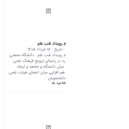
اطلاعیه ثبت نام رویداد شب علم
محتوای سایت
- تاریخ :
16 خرداد 1405
اطلاعیه ثبت نام رویداد شب علم دانشگاه صنعتی
اراک در نظر دارد در راستای ترویج فرهنگ علمی
گسترش ارتباط میان دانشگاه و جامعه و ایجاد
فضای تعامل و هم افزایی میان اعضای هیئت علمی
پژوهشگران و دانشجویان...
دانشگاه اراک:
اطلاعیه ها