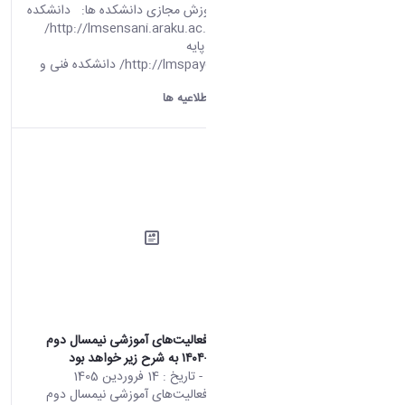
سامانه های آموزش مجازی دانشکده ها: دانشکده
علوم انسانی http://lmsensani.araku.ac.ir/
دانشکده علوم پایه
http://lmspaye.araku.ac.ir/ دانشکده فنی و
مهندسی ...
دانشگاه اراک:
اطلاعیه ها
اطلاعيه ادامه فعالیت‌های آموزشی نیمسال دوم
تحصیلی ۱۴۰۵-۱۴۰۴ به شرح زیر خواهد بود
محتوای سایت
- تاریخ :
14 فروردین 1405
اطلاعيه ادامه فعالیت‌های آموزشی نیمسال دوم