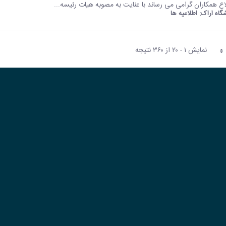
اع همکاران گرامی می رساند با عنایت به مصوبه هیات رئیسه...
شگاه اراک:
اطلاعیه ها
نمایش ۱ - ۲۰ از ۳۶۰ نتیجه
فحه