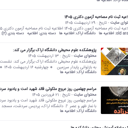
شگاه اراک:
اطلاعیه ها
عیه ثبت نام مصاحبه آزمون دکتری 1405
وای سایت
- تاریخ :
29 اردیبهشت 1405
 ثبت نام مصاحبه آزمون دکتری 1405 اطلاعیه ثبت نام مصاحبه آزمون دکتری 1405
old ara
اطلاعیه ها
دانشگاه اراک:
اطلاعیه ها
دسته بندی:
اطلاعیه
دسته بندی (2):
پژوهشکده علوم محیطی دانشگاه اراک برگزار می کند:
محتوای سایت
- تاریخ :
13 اردیبهشت 1405
پژوهشکده علوم محیطی دانشگاه اراک برگزار می کند: نشست
به بازتوانی پایدار سرزمین 🔸 چهارشنبه ۱۶ اردیبهشت ۱۴۰۵ 🔸 ساعت۱۳تا۱۵ 🌐 لینک شرکت...
دانشگاه اراک:
اطلاعیه ها
مراسم چهلمین روز عروج ملکوتی قائد شهید امت و يادبود سر
محتوای سایت
- تاریخ :
21 فروردین 1405
با نماز ظهر و عصر 🚩 دانشگاه اراک، پرديس سردشت، مسجد فاطمة
دانشگاه اراک:
اطلاعیه ها