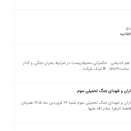
اطلاعیه
 هم اندیشی حکمرانی محیط‌زیست در شرایط بحران جنگی و گذار
داران و شهدای جنگ تحمیلی سوم
مراسم چهلمین روز عروج ملکوتی قائد شهید امت و يادبود سرداران و شهدای جنگ تحمیلی سوم شنبه ۲۲ فروردین ماه ۱۴۰۵ همزمان
 الزهرا سلام الله علیها...