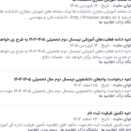
ک سامانه آموزش مجازی دانشکده ها
وای سایت
- تاریخ :
14 فروردین 1405
http://lmspaye.a/ دانشکده فنی و مهندسی ...
شگاه اراک:
اطلاعیه ها
يه ادامه فعالیت‌های آموزشی نیمسال دوم تحصیلی ۱۴۰۵-۱۴۰۴ به شرح زیر خواهد بود
وای سایت
- تاریخ :
14 فروردین 1405
ام بعدی به صورت برخط برگزار خواهد شد. جلسات دفاع...
شگاه اراک:
اطلاعیه ها
عیه درخواست وام‌های دانشجویی نیمسال دوم سال تحصیلی 1405-1404
وای سایت
- تاریخ :
25 اسفند 1404
یه درخواست وام‌های دانشجویی نیمسال دوم سال تحصیلی 1405-1404 جهت مشاهده اطلاعیه کلیک کنید.
شگاه اراک:
اطلاعیه ها
اعیه تکمیل ظرفیت ثبت نام
وای سایت
- تاریخ :
23 اسفند 1404
اعیه تکمیل ظرفیت ثبت نام جهت دانلود فايل اطلاعیه تكميل ظرفيت اداره کل آموز
old ara
اطلاعیه ها
دانشگاه اراک:
اطلاعیه ها
دسته بندی:
اطلاعیه