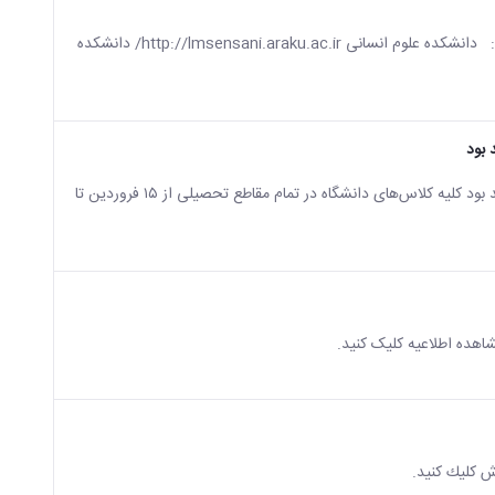
لینک سامانه آموزش مجازی دانشکده ها لینک سامانه های آموزش مجازی دانشکده ها: دانشکده علوم انسانی http://lmsensani.araku.ac.ir/ دانشکده
اطلاعيه ادامه فعالیت‌های آموزشی نیمسال دوم تحصیلی ۱۴۰۵-۱۴۰۴ به شرح زیر خواهد بود کلیه کلاس‌های دانشگاه در تمام مقاطع تحصیلی از ۱۵ فروردین تا
ش كليك كنيد.