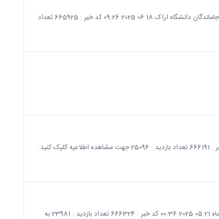
صفحه اصلی جزئیات خبر جدول زمانبندی تاریخ اصلی مصاحبه دکتری و تاریخ مختص جاماندگان دانشگاه اراک 18 06 2025 09:26 کد خبر : 665925 تعداد
صفحه اصلی جزئیات خبر اطلاعیه مصاحبه دکتری سال 1404 28 05 2025 09:43 کد خبر : 666191 تعداد بازدید : 25096 جهت مشاهده اطلاعیه کلیک کنید.
صفحه اصلی جزئیات خبر تغییر ساعت کاری اداری دانشگاه از روز شنبه مورخ 3 خردادماه 21 05 2025 00:36 کد خبر : 666324 تعداد بازدید : 23981 به