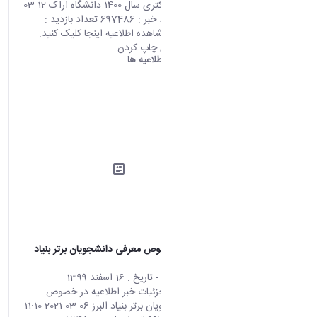
آزمون مقطع دکتری سال 1400 دانشگاه اراک 12 03
2021 06:45 کد خبر : 697486 تعداد بازدید :
7228 جهت مشاهده اطلاعیه اینجا کلیک کنید.
اشتراک گذاری چاپ کردن
دانشگاه اراک:
اطلاعیه ها
اطلاعیه در خصوص معرفی دانشجویان برتر بنیاد
البرز
محتوای سایت
- تاریخ :
16 اسفند 1399
صفحه اصلی جزئیات خبر اطلاعیه در خصوص
معرفی دانشجویان برتر بنیاد البرز 06 03 2021 11:10