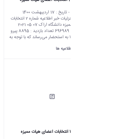
اطلاعیه شماره 2 انتخابات اعضای هیات ممیزه
دانشگاه اراک
محتوای سایت
- تاریخ :
17 اردیبهشت 1400
صفحه اصلی جزئیات خبر اطلاعیه شماره 2 انتخابات
اعضای هیات ممیزه دانشگاه اراک 07 05 2021
02:50 کد خبر : 696989 تعداد بازدید : 8895 پیرو
اطلاعیه شماره ۱ به استحضار می‌رساند که با توجه به
برگزاری...
دانشگاه اراک:
اطلاعیه ها
اطلاعیه شماره ۱ انتخابات اعضای هیات ممیزه
دانشگاه اراک