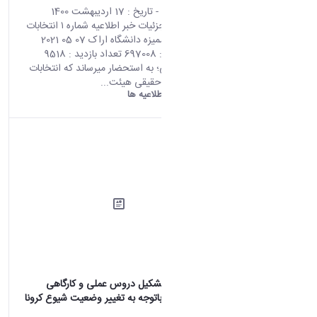
محتوای سایت
- تاریخ :
17 اردیبهشت 1400
صفحه اصلی جزئیات خبر اطلاعیه شماره ۱ انتخابات
اعضای هیات ممیزه دانشگاه اراک 07 05 2021
02:47 کد خبر : 697008 تعداد بازدید : 9518
همکاران گرامی؛ به استحضار میرساند که انتخابات
تعیین اعضای حقیقی هیئت...
دانشگاه اراک:
اطلاعیه ها
اطلاعیه نحوه تشکیل دروس عملی و کارگاهی
دانشگاه اراک باتوجه به تغییر وضعیت شیوع کرونا
در شهر اراک