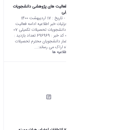
اطلاعیه ادامه فعالیت های پژوهشی دانشجویات
تحصیلات تکمیلی
محتوای سایت
- تاریخ :
17 اردیبهشت 1400
صفحه اصلی جزئیات خبر اطلاعیه ادامه فعالیت
های پژوهشی دانشجویات تحصیلات تکمیلی 07
05 2021 02:57 کد خبر : 696969 تعداد بازدید :
7016 به استحضار دانشجویان محترم تحصیلات
تکمیلی دانشگاه اراک می رساند:...
دانشگاه اراک:
اطلاعیه ها