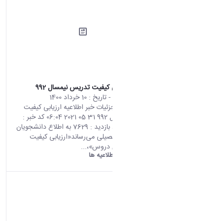
اطلاعیه ارزیابی کیفیت تدریس نیمسال 992
محتوای سایت
- تاریخ :
10 خرداد 1400
صفحه اصلی جزئیات خبر اطلاعیه ارزیابی کیفیت
تدریس نیمسال 992 31 05 2021 06:04 کد خبر :
696681 تعداد بازدید : 7629 به اطلاع دانشجویان
همه مقاطع تحصیلی می‌رساند«ارزیابی کیفیت
آموزش مجازی دروس»،...
دانشگاه اراک:
اطلاعیه ها