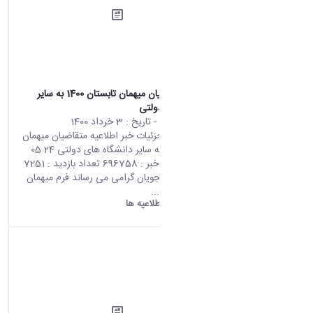
اطلاعیه متقاضیان میهمان تابستان 1400 به سایر
دانشگاه های دولتی
محتوای سایت
- تاریخ :
3 خرداد 1400
صفحه اصلی جزئیات خبر اطلاعیه متقاضیان میهمان
تابستان 1400 به سایر دانشگاه های دولتی 24 05
2021 09:12 کد خبر : 696758 تعداد بازدید : 7251
به اطلاع دانشجویان گرامی می رساند فرم میهمان
تابستان توسط...
دانشگاه اراک:
اطلاعیه ها