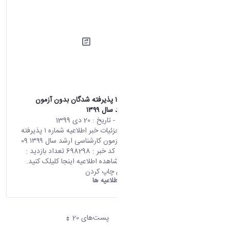
اطلاعیه شماره ۱ پذیرفته شدگان بدون آزمون
کارشناسی ارشد سال ۱۳۹۹
محتوای سایت
- تاریخ :
20 دی 1399
صفحه اصلی جزئیات خبر اطلاعیه شماره ۱ پذیرفته
شدگان بدون آزمون کارشناسی ارشد سال ۱۳۹۹ 09
01 2021 07:59 کد خبر : 698298 تعداد بازدید :
6780 جهت مشاهده اطلاعیه اینجا کلیلک کنید.
اشتراک گذاری چاپ کردن
دانشگاه اراک:
اطلاعیه ها
پست‌‌های 20
هر صفحه