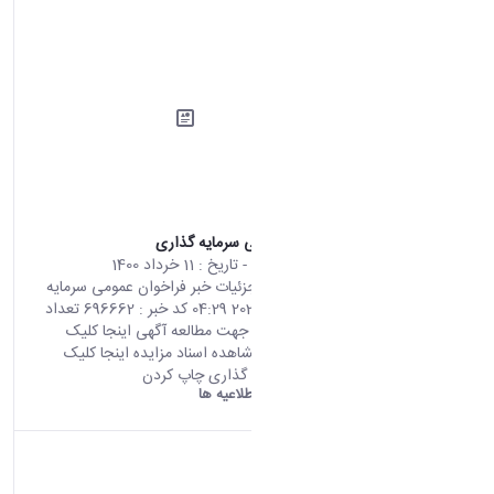
فراخوان عمومی سرمایه گذاری
محتوای سایت
- تاریخ :
11 خرداد 1400
صفحه اصلی جزئیات خبر فراخوان عمومی سرمایه
گذاری 01 06 2021 04:29 کد خبر : 696662 تعداد
بازدید : 7597 جهت مطالعه آگهی اینجا کلیک
نمایید جهت مشاهده اسناد مزایده اینجا کلیک
نمایید اشتراک گذاری چاپ کردن
دانشگاه اراک:
اطلاعیه ها