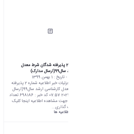
اطلاعیه شماره 2 پذیرفته شدگان شرط معدل
کارشناسی ارشد سال99(ارسال مدارک)
محتوای سایت
- تاریخ :
1 بهمن 1399
صفحه اصلی جزئیات خبر اطلاعیه شماره 2 پذیرفته
شدگان شرط معدل کارشناسی ارشد سال99(ارسال
مدارک) 20 01 2021 07:57 کد خبر : 698186 تعداد
بازدید : 6865 جهت مشاهده اطلاعیه اینجا کلیک
نمایید. اشتراک گذاری...
دانشگاه اراک:
اطلاعیه ها