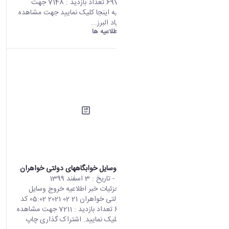
کد خبر : 697585 تعداد بازدید : 7148 جهت
مشاهده اطلاعیه اینجا کلیک نمایید جهت مشاهده
دستورالعمل بنیاد البرز...
دانشگاه اراک:
اطلاعیه ها
اطلاعیه خروج وسایل خوابگاههای دولتی خواهران
محتوای سایت
- تاریخ :
3 اسفند 1399
صفحه اصلی جزئیات خبر اطلاعیه خروج وسایل
خوابگاههای دولتی خواهران 21 02 2021 05:02 کد
خبر : 697733 تعداد بازدید : 7211 جهت مشاهده
اطلاعیه اینجا کلیک نمایید. اشتراک گذاری چاپ