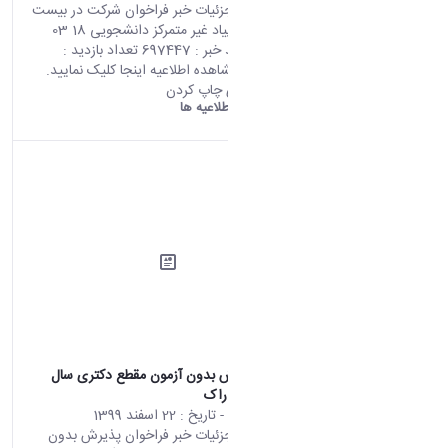
صفحه اصلی جزئیات خبر فراخوان شرکت در بیست
و ششمین المپیاد غیر متمرکز دانشجویی 18 03
2021 09:55 کد خبر : 697447 تعداد بازدید :
7509 جهت مشاهده اطلاعیه اینجا کلیک نمایید.
اشتراک گذاری چاپ کردن
دانشگاه اراک:
اطلاعیه ها
فراخوان پذیرش بدون آزمون مقطع دکتری سال
1400 دانشگاه اراک
محتوای سایت
- تاریخ :
22 اسفند 1399
صفحه اصلی جزئیات خبر فراخوان پذیرش بدون