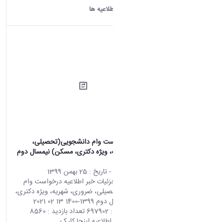
کردن
دانشگاه اراک:
اطلاعیه ها
اطلاعیه درخواست وام دانشجویی(تحصیلی،
ضروری، شهریه، ویژه دکتری، مسکن) نیمسال دوم
1399-1400
محتوای سایت
- تاریخ :
25 بهمن 1399
صفحه اصلی جزئیات خبر اطلاعیه درخواست وام
دانشجویی(تحصیلی، ضروری، شهریه، ویژه دکتری،
مسکن) نیمسال دوم 1399-1400 13 02 2021
09:37 کد خبر : 697902 تعداد بازدید : 8560
جهت مشاهده اطلاعیه اینجا کلیک...