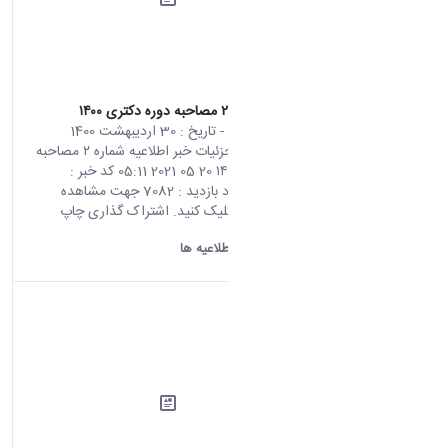
اطلاعیه شماره ۲ مصاحبه دوره دکتری ۱۴۰۰
محتوای سایت
- تاریخ :
30 اردیبهشت 1400
صفحه اصلی جزئیات خبر اطلاعیه شماره ۲ مصاحبه
دوره دکتری ۱۴۰۰ 20 05 2021 05:11 کد خبر :
696777 تعداد بازدید : 7082 جهت مشاهده
اطلاعیه اینجا کلیک کنید. اشتراک گذاری چاپ
کردن
دانشگاه اراک:
اطلاعیه ها