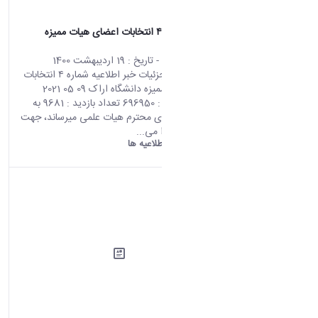
اطلاعیه شماره ۴ انتخابات اعضای هیات ممیزه
دانشگاه اراک
محتوای سایت
- تاریخ :
19 اردیبهشت 1400
صفحه اصلی جزئیات خبر اطلاعیه شماره ۴ انتخابات
اعضای هیات ممیزه دانشگاه اراک 09 05 2021
06:38 کد خبر : 696950 تعداد بازدید : 9681 به
استحضار اعضای محترم هیات علمی میرساند، جهت
رای دادن ابتدا می...
دانشگاه اراک:
اطلاعیه ها