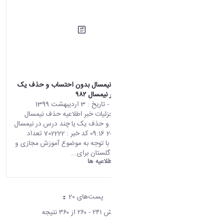
اطلاعیه حذف نیمسال بدون احتساب و حذف یک
یا چند درس در نیمسال ۹۸۲
محتوای سایت
- تاریخ :
3 اردیبهشت 1399
صفحه اصلی جزئیات خبر اطلاعیه حذف نیمسال
بدون احتساب و حذف یک یا چند درس در نیمسال
۹۸۲ 22 04 2020 09:16 کد خبر : 702222 تعداد
بازدید : 6877 با توجه به موضوع آموزش مجازی و
پالایش سامانه گلستان برای...
دانشگاه اراک:
اطلاعیه ها
پست‌‌های 20
هر صفحه
نمایش ۲۴۱ - ۲۶۰ از ۳۶۰ نتیجه