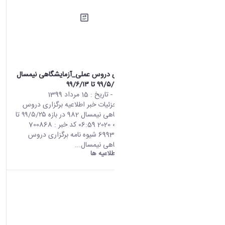
اطلاعیه برگزاری دروس عملی_آزمایشگاهی نیمسال
982 در بازه ۹۹/۵/۲۵ تا ۹۹/۶/۱۳
محتوای سایت
- تاریخ :
15 مرداد 1399
صفحه اصلی جزئیات خبر اطلاعیه برگزاری دروس
عملی_آزمایشگاهی نیمسال 982 در بازه ۹۹/۵/۲۵ تا
۹۹/۶/۱۳ 05 08 2020 06:59 کد خبر : 700868
تعداد بازدید : 6993 شیوه نامه برگزاری دروس
عملی_آزمایشگاهی نیمسال...
دانشگاه اراک:
اطلاعیه ها