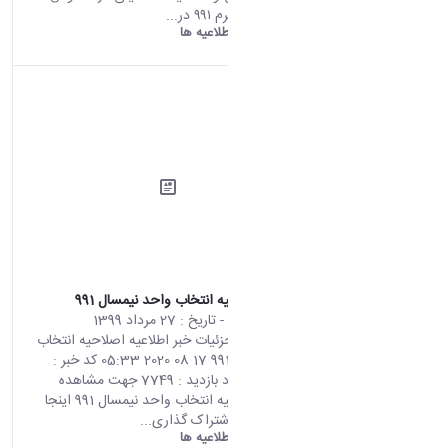
نحوه برگزاری ترم ۹۹۱ در...
دانشگاه اراک:
اطلاعیه ها
اطلاعیه اصلاحیه انتخاب واحد نیمسال 991
محتوای سایت
- تاریخ :
27 مرداد 1399
صفحه اصلی جزئیات خبر اطلاعیه اصلاحیه انتخاب
واحد نیمسال 991 17 08 2020 05:33 کد خبر :
700733 تعداد بازدید : 7749 جهت مشاهده
اطلاعیه اصلاحیه انتخاب واحد نیمسال 991 اینجا
کلیک نمایید. اشتراک گذاری...
دانشگاه اراک:
اطلاعیه ها