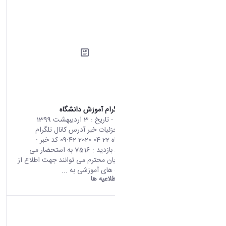
آدرس کانال تلگرام آموزش دانشگاه
محتوای سایت
- تاریخ :
3 اردیبهشت 1399
صفحه اصلی جزئیات خبر آدرس کانال تلگرام
آموزش دانشگاه 22 04 2020 09:42 کد خبر :
702203 تعداد بازدید : 7516 به استحضار می
رساند دانشجویان محترم می توانند جهت اطلاع از
اخبار و اطلاعیه های آموزشی به ...
دانشگاه اراک:
اطلاعیه ها