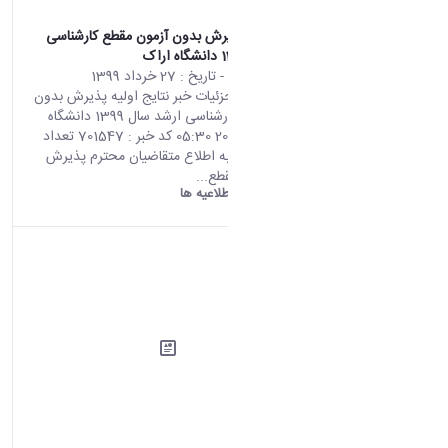
نتایج اولیه پذیرش بدون آزمون مقطع کارشناسی
ارشد سال 1399 دانشگاه اراک
محتوای سایت
- تاریخ :
27 خرداد 1399
صفحه اصلی جزئیات خبر نتایج اولیه پذیرش بدون
آزمون مقطع کارشناسی ارشد سال 1399 دانشگاه
اراک 16 06 2020 05:30 کد خبر : 701547 تعداد
بازدید : 6690 به اطلاع متقاضیان محترم پذیرش
بدون آزمون مقطع...
دانشگاه اراک:
اطلاعیه ها