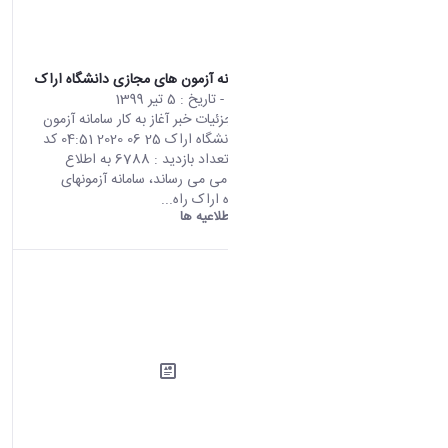
آغاز به کار سامانه آزمون های مجازی دانشگاه اراک
محتوای سایت
- تاریخ :
5 تیر 1399
صفحه اصلی جزئیات خبر آغاز به کار سامانه آزمون
های مجازی دانشگاه اراک 25 06 2020 04:51 کد
خبر : 701508 تعداد بازدید : 6788 به اطلاع
دانشجویان گرامی می رساند، سامانه آزمونهای
مجازی دانشگاه اراک راه...
دانشگاه اراک:
اطلاعیه ها