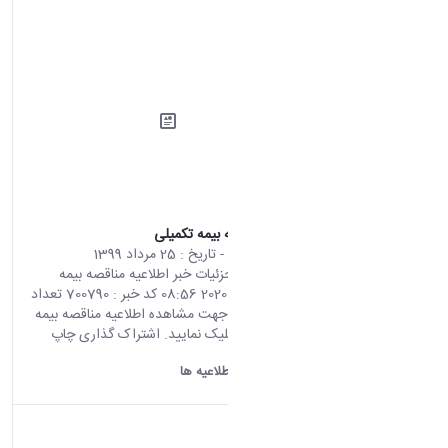
اطلاعیه مناقصه بیمه تکمیلی
محتوای سایت
- تاریخ :
25 مرداد 1399
صفحه اصلی جزئیات خبر اطلاعیه مناقصه بیمه
تکمیلی 15 08 2020 08:56 کد خبر : 700790 تعداد
بازدید : 7178 جهت مشاهده اطلاعیه مناقصه بیمه
تکمیلی اینجا کلیک نمایید. اشتراک گذاری چاپ
کردن
دانشگاه اراک:
اطلاعیه ها