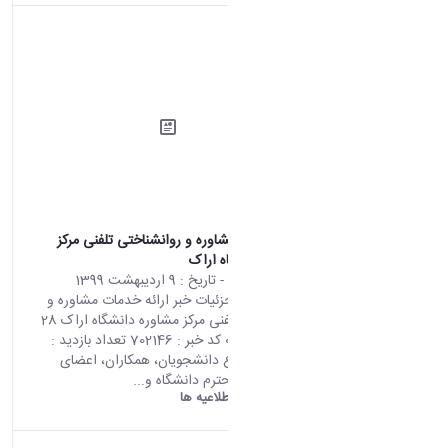
ارائه خدمات مشاوره و روانشناختی تلفنی مرکز
مشاوره دانشگاه اراک
محتوای سایت
- تاریخ :
9 اردیبهشت 1399
صفحه اصلی جزئیات خبر ارائه خدمات مشاوره و
روانشناختی تلفنی مرکز مشاوره دانشگاه اراک 28
04 2020 06:27 کد خبر : 702146 تعداد بازدید :
7975 به اطلاع دانشجویان، همکاران، اعضای
هیئت علمی محترم دانشگاه و...
دانشگاه اراک:
اطلاعیه ها