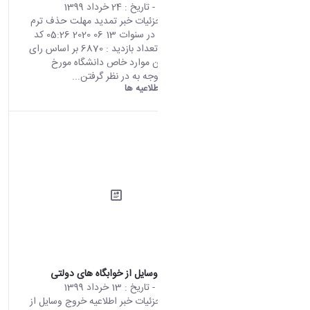
محتوای سایت
- تاریخ :
24 خرداد 1399
صفحه اصلی جزئیات خبر تمدید مهلت حذف ترم
بدون احتساب در سنوات 13 06 2020 05:26 کد
خبر : 701566 تعداد بازدید : 6870 بر اساس رای
جلسه کمیسیون موارد خاص دانشگاه مورخ
99/3/24 ، با توجه به در نظر گرفتن...
دانشگاه اراک:
اطلاعیه ها
اطلاعیه خروج وسایل از خوابگاه های دولتی
محتوای سایت
- تاریخ :
13 خرداد 1399
صفحه اصلی جزئیات خبر اطلاعیه خروج وسایل از