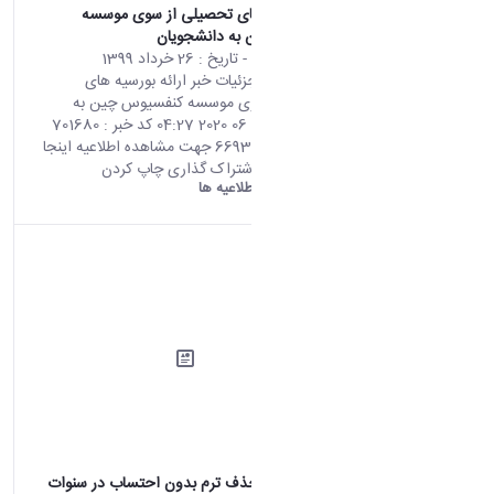
ارائه بورسیه های تحصیلی از سوی موسسه
کنفسیوس چین به دانشجویان
محتوای سایت
- تاریخ :
26 خرداد 1399
صفحه اصلی جزئیات خبر ارائه بورسیه های
تحصیلی از سوی موسسه کنفسیوس چین به
دانشجویان 15 06 2020 04:27 کد خبر : 701680
تعداد بازدید : 6693 جهت مشاهده اطلاعیه اینجا
کلیک نمایید. اشتراک گذاری چاپ کردن
دانشگاه اراک:
اطلاعیه ها
تمدید مهلت حذف ترم بدون احتساب در سنوات