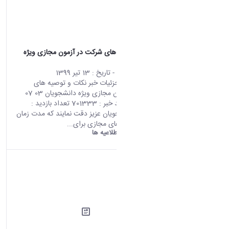
نکات و توصیه های شرکت در آزمون مجازی ویژه
دانشجویان
محتوای سایت
- تاریخ :
13 تیر 1399
صفحه اصلی جزئیات خبر نکات و توصیه های
شرکت در آزمون مجازی ویژه دانشجویان 03 07
2020 03:26 کد خبر : 701333 تعداد بازدید :
6896 1-دانشجویان عزیز دقت نمایند که مدت زمان
فرایند آزمون های مجازی برای...
دانشگاه اراک:
اطلاعیه ها