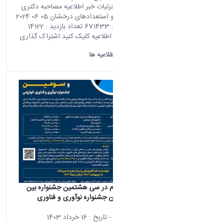
صفحه اصلی جزئیات خبر اطلاعیه مصاحبه دکتری
۱۴۰۳ با آزمون و استعدادهای درخشان 05 06 2024
06:25 کد خبر : 671433 تعداد بازدید : 14122
جهت مشاهده اطلاعیه کلیک کنید اشتراک گذاری
چاپ کردن
دانشگاه اراک:
اطلاعیه ها
اطلاعیه ثبت نام در سی هشتمین جشنواره بین
المللی و سومین جشنواره نوآوری و فناوری
خوارزمی
محتوای سایت
- تاریخ :
16 خرداد 1403