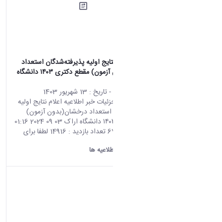
اطلاعیه اعلام نتایج اولیه‌ پذیرفته‌شدگان استعداد
درخشان(بدون آزمون) مقطع دکتری ۱۴۰۳ دانشگاه
اراک
محتوای سایت
- تاریخ :
13 شهریور 1403
صفحه اصلی جزئیات خبر اطلاعیه اعلام نتایج اولیه‌
پذیرفته‌شدگان استعداد درخشان(بدون آزمون)
مقطع دکتری ۱۴۰۳ دانشگاه اراک 03 09 2024 01:16
کد خبر : 670200 تعداد بازدید : 14916 لطفا برای
مشاهده‌‌ی...
دانشگاه اراک:
اطلاعیه ها