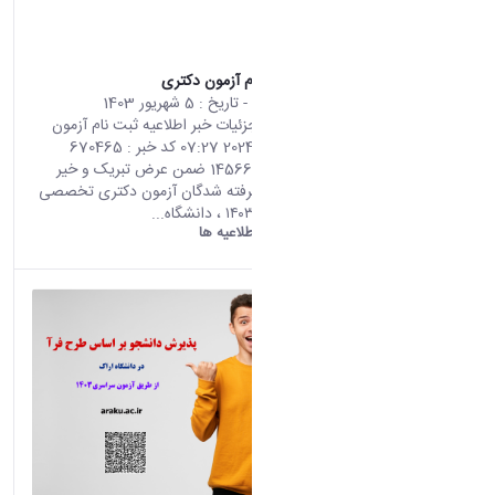
اطلاعیه ثبت نام آزمون دکتری
محتوای سایت
- تاریخ :
5 شهریور 1403
صفحه اصلی جزئیات خبر اطلاعیه ثبت نام آزمون
دکتری 26 08 2024 07:27 کد خبر : 670465
تعداد بازدید : 14566 ضمن عرض تبریک و خیر
مقدم برای پذیرفته شدگان آزمون دکتری تخصصی
سال تحصیلی ۱۴۰۳ ، دانشگاه...
دانشگاه اراک:
اطلاعیه ها