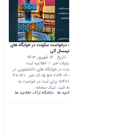
✅ اطلاعیه ثبت درخواست سکونت در خوابگاه های
دانشجویی در نیمسال آتی
محتوای سایت
- تاریخ :
16 شهریور 1403
صفحه اصلی جزئیات خبر ✅ اطلاعیه ثبت
درخواست سکونت در خوابگاه های دانشجویی در
نیمسال آتی 06 09 2024 05:58 کد خبر : 670161
تعداد بازدید : 18471 برای ثبت در خواست به
لینک زیر مراجعه کنید. لینک سامانه...
old araku:
اطلاعیه ها
دانشگاه اراک:
اطلاعیه ها