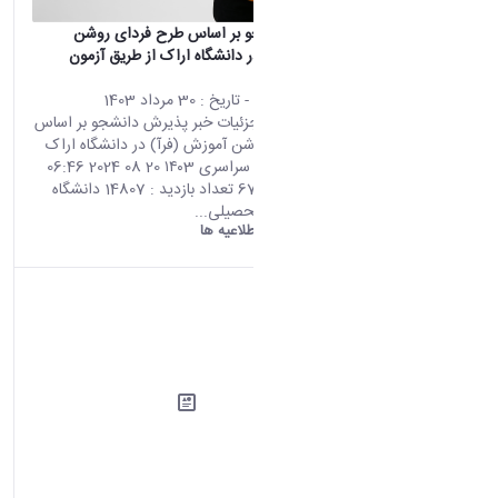
پذیرش دانشجو بر اساس طرح فردای روشن
آموزش (فرآ) در دانشگاه اراک از طریق آزمون
سراسری ۱۴۰3
محتوای سایت
- تاریخ :
30 مرداد 1403
صفحه اصلی جزئیات خبر پذیرش دانشجو بر اساس
طرح فردای روشن آموزش (فرآ) در دانشگاه اراک
از طریق آزمون سراسری ۱۴۰3 20 08 2024 06:46
کد خبر : 670541 تعداد بازدید : 14807 دانشگاه
اراک در سال تحصیلی...
دانشگاه اراک:
اطلاعیه ها