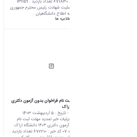
08:18 کد خبر : 671830 تعداد بازدید : 13259
ضمن عرض تسلیت شهادت رئیس محترم جمهوری
اسلامی ایران به اطلاع دانشگاهیان...
دانشگاه اراک:
اطلاعیه ها
تمدید مهلت ثبت نام فراخوان بدون آزمون دکتری
۱۴۰۳ دانشگاه اراک
محتوای سایت
- تاریخ :
5 اردیبهشت 1403
صفحه اصلی جزئیات خبر تمدید مهلت ثبت نام
فراخوان بدون آزمون دکتری ۱۴۰۳ دانشگاه اراک
24 04 2024 07:07 کد خبر : 672210 تعداد بازدید :