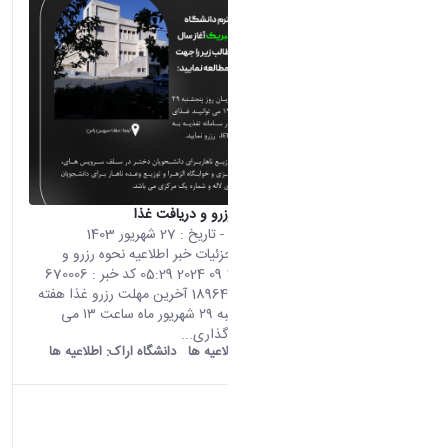
اطلاعیه نحوه رزرو و دریافت غذا
محتوای سایت
- تاریخ :
27 شهریور 1403
صفحه اصلی جزئیات خبر اطلاعیه نحوه رزرو و
دریافت غذا 17 09 2024 05:29 کد خبر : 670006
تعداد بازدید : 18964 آخرین مهلت رزرو غذا هفته
آتی، در پنجشنبه ۲۹ شهریور ماه ساعت ۱۳ می
باشد. اشتراک گذاری...
old araku:
اطلاعیه ها
دانشگاه اراک:
اطلاعیه ها