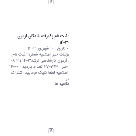
اطلاعیه شماره2 ثبت نام پذیرفته شدگان آزمون
کارشناسی ارشد1403
محتوای سایت
- تاریخ :
10 شهریور 1403
صفحه اصلی جزئیات خبر اطلاعیه شماره2 ثبت نام
پذیرفته شدگان آزمون کارشناسی ارشد1403 31 08
2024 02:22 کد خبر : 670313 تعداد بازدید : 14000
جهت مشاهده اطلاعیه لطفا کلیک فرمایید اشتراک
گذاری چاپ کردن
دانشگاه اراک:
اطلاعیه ها