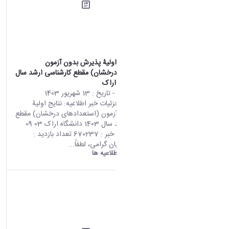
اطلاعیه: نتایج اولیۀ پذیرش بدون آزمون
(استعدادهای درخشان) مقطع کارشناسی ارشد سال
1403 دانشگاه اراک
محتوای سایت
- تاریخ :
13 شهریور 1403
صفحه اصلی جزئیات خبر اطلاعیه: نتایج اولیۀ
پذیرش بدون آزمون (استعدادهای درخشان) مقطع
کارشناسی ارشد سال 1403 دانشگاه اراک 03 09
2024 01:07 کد خبر : 670237 تعداد بازدید :
13862 متقاضیان گرامی، لطفاً...
دانشگاه اراک:
اطلاعیه ها