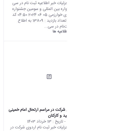
صفحه اصلی جزئیات خبر اطلاعیه ثبت نام در سی
هشتمین جشنواره بین المللی و سومین جشنواره
نوآوری و فناوری خوارزمی 05 06 2024 04:50 کد
خبر : 671452 تعداد بازدید : 13809 به اطلاع
علاقه‌مندان ثبت‌نام در سی...
دانشگاه اراک:
اطلاعیه ها
ثبت نام اردوی شرکت در مراسم ارتحال امام خمینی
( ره) ویژه اساتید و کارکنان
محتوای سایت
- تاریخ :
13 خرداد 1403
صفحه اصلی جزئیات خبر ثبت نام اردوی شرکت در