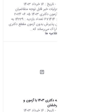
محتوای سایت
- تاریخ :
16 خرداد 1403
صفحه اصلی جزئیات خبر قابل توجه متقاضیان
پذیرش بدون آزمون دکتری 1403 05 06 2024
09:34 کد خبر : 671414 تعداد بازدید : 14229 به
اطلاع متقاضیان پذیرش بدون آزمون مقطع دکتری
1403 دانشگاه اراک می‌رساند که...
دانشگاه اراک:
اطلاعیه ها
اطلاعیه مصاحبه دکتری ۱۴۰۳ با آزمون و
استعدادهای درخشان
محتوای سایت
- تاریخ :
16 خرداد 1403