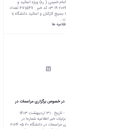
مراسم ارتحال امام خمینی ( ره) ویژه اساتید و
کارکنان 02 06 2024 03:19 کد خبر : 671547 تعداد
بازدید : 14747 بسیج کارکنان و اساتید دانشگاه با
همکاری معاونت...
دانشگاه اراک:
اطلاعیه ها
اطلاعیه شماره۱ در خصوص برگزاری مراسمات در
دانشگاه
محتوای سایت
- تاریخ :
31 اردیبهشت 1403
صفحه اصلی جزئیات خبر اطلاعیه شماره۱ در
خصوص برگزاری مراسمات در دانشگاه 20 05 2024