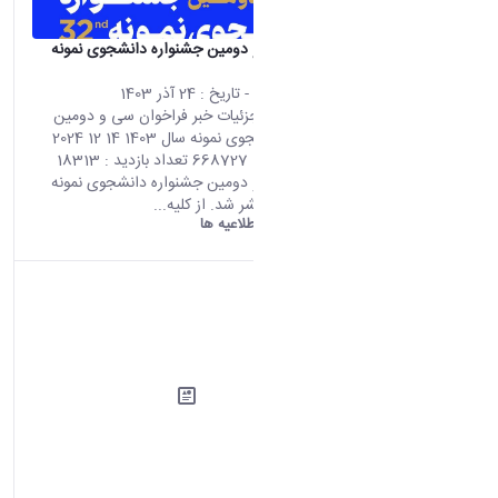
فراخوان سی و دومین جشنواره دانشجوی نمونه
سال 1403
محتوای سایت
- تاریخ :
24 آذر 1403
صفحه اصلی جزئیات خبر فراخوان سی و دومین
جشنواره دانشجوی نمونه سال 1403 14 12 2024
05:09 کد خبر : 668727 تعداد بازدید : 18313
فراخوان سی و دومین جشنواره دانشجوی نمونه
سال 1403 منتشر شد. از کلیه...
دانشگاه اراک:
اطلاعیه ها