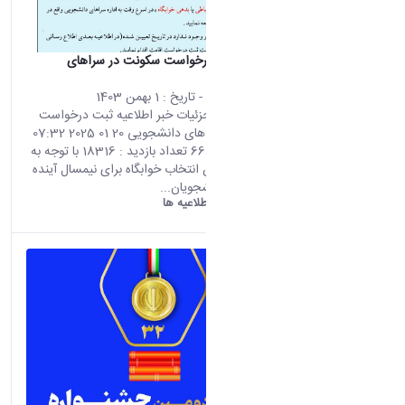
اطلاعیه ثبت درخواست سکونت در سراهای
دانشجویی
محتوای سایت
- تاریخ :
1 بهمن 1403
صفحه اصلی جزئیات خبر اطلاعیه ثبت درخواست
سکونت در سراهای دانشجویی 20 01 2025 07:32
کد خبر : 668188 تعداد بازدید : 18316 با توجه به
نزدیکی به زمان انتخاب خوابگاه برای نیمسال آینده
لازم است دانشجویان...
دانشگاه اراک:
اطلاعیه ها