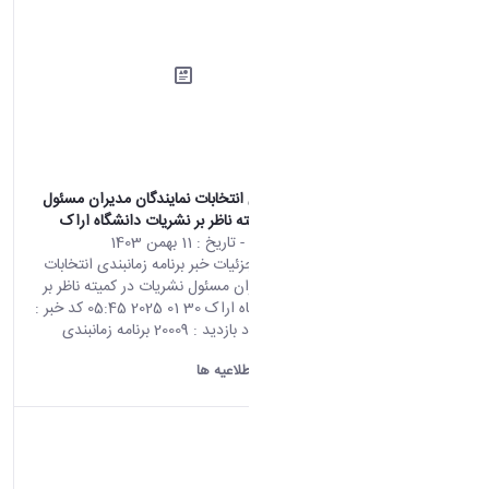
برنامه زمانبندی انتخابات نمایندگان مدیران مسئول
نشریات در کمیته ناظر بر نشریات دانشگاه اراک
محتوای سایت
- تاریخ :
11 بهمن 1403
صفحه اصلی جزئیات خبر برنامه زمانبندی انتخابات
نمایندگان مدیران مسئول نشریات در کمیته ناظر بر
نشریات دانشگاه اراک 30 01 2025 05:45 کد خبر :
667636 تعداد بازدید : 20009 برنامه زمانبندی
انتخابات...
دانشگاه اراک:
اطلاعیه ها