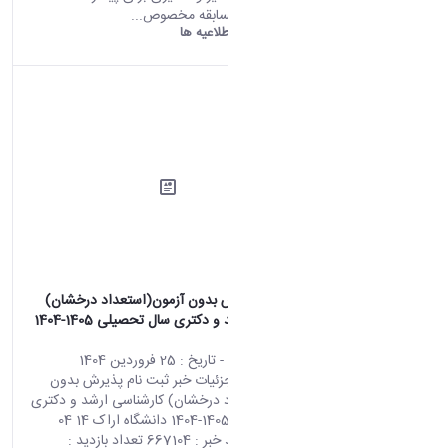
هستی، این مسابقه مخصوص...
دانشگاه اراک:
اطلاعیه ها
ثبت نام پذیرش بدون آزمون(استعداد درخشان)
کارشناسی ارشد و دکتری سال تحصیلی 1405-1404
دانشگاه اراک
محتوای سایت
- تاریخ :
25 فروردین 1404
صفحه اصلی جزئیات خبر ثبت نام پذیرش بدون
آزمون(استعداد درخشان) کارشناسی ارشد و دکتری
سال تحصیلی 1405-1404 دانشگاه اراک 14 04
2025 07:12 کد خبر : 667104 تعداد بازدید :