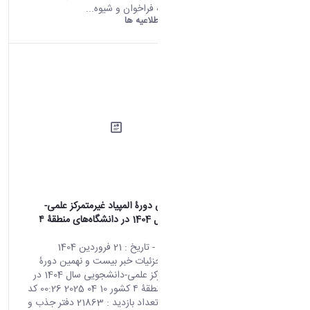
24418 اطلاعیه فراخوان و شیوه...
دانشگاه اراک:
اطلاعیه ها
بیست و نهمین دورۀ المپیاد غیرمتمرکز علمی-
دانشجویی سال 1404 در دانشگاه‌های منطقۀ ۴
کشور
محتوای سایت
- تاریخ :
21 فروردین 1404
صفحه اصلی جزئیات خبر بیست و نهمین دورۀ
المپیاد غیرمتمرکز علمی-دانشجویی سال 1404 در
دانشگاه‌های منطقۀ ۴ کشور 10 04 2025 00:26 کد
خبر : 667199 تعداد بازدید : 21863 دفتر جذب و