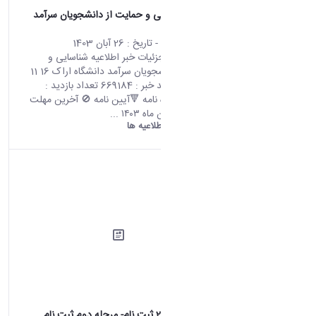
اطلاعیه شناسایی و حمایت از دانشجویان سرآمد
دانشگاه اراک
محتوای سایت
- تاریخ :
26 آبان 1403
صفحه اصلی جزئیات خبر اطلاعیه شناسایی و
حمایت از دانشجویان سرآمد دانشگاه اراک 16 11
2024 05:28 کد خبر : 669184 تعداد بازدید :
17620 🔻شیوه نامه 🔻آیین نامه 🚫 آخرین مهلت
ثبت‌نام: ۲۸ آبان ماه ۱۴۰۳ ...
دانشگاه اراک:
اطلاعیه ها
اطلاعیه شماره 2 ثبت نام- مرحله دوم ثبت نام