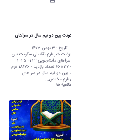
فرم تقاضای سکونت بین دو نیم سال در سراهای
دانشجویی
محتوای سایت
- تاریخ :
3 بهمن 1403
صفحه اصلی جزئیات خبر فرم تقاضای سکونت بین
دو نیم سال در سراهای دانشجویی 22 01 2025
07:46 کد خبر : 668112 تعداد بازدید : 18176 فرم
تقاضای سکونت بین دو نیم سال در سراهای
دانشجویی این فرم مختص...
دانشگاه اراک:
اطلاعیه ها