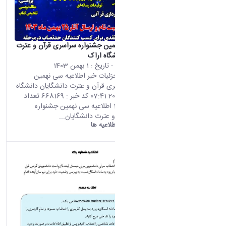
اطلاعیه سی نهمین جشنواره سراسری قرآن و عترت
دانشگایان دانشگاه اراک
محتوای سایت
- تاریخ :
1 بهمن 1403
صفحه اصلی جزئیات خبر اطلاعیه سی نهمین
جشنواره سراسری قرآن و عترت دانشگایان دانشگاه
اراک 20 01 2025 07:41 کد خبر : 668169 تعداد
بازدید : 16686 اطلاعیه سی نهمین جشنواره
سراسری قرآن و عترت دانشگایان...
دانشگاه اراک:
اطلاعیه ها