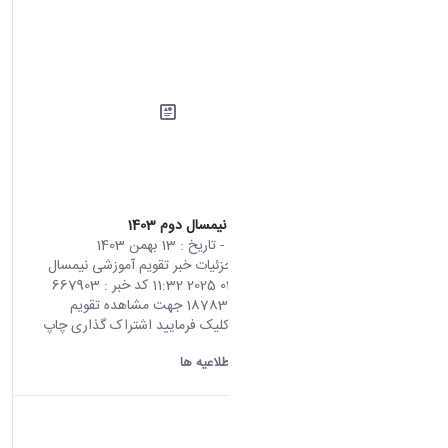
تقویم آموزشی نیمسال دوم 1403
محتوای سایت
- تاریخ :
13 بهمن 1403
صفحه اصلی جزئیات خبر تقویم آموزشی نیمسال
دوم 1403 01 02 2025 11:32 کد خبر : 667903
تعداد بازدید : 18783 جهت مشاهده تقویم
آموزشی4032 کلیک فرمایید اشتراک گذاری چاپ
کردن
دانشگاه اراک:
اطلاعیه ها