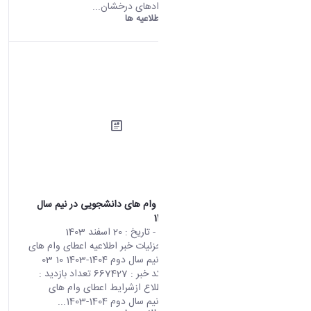
هدایت استعدادهای درخشان...
دانشگاه اراک:
اطلاعیه ها
اطلاعیه اعطای وام های دانشجویی در نیم سال
دوم 1404-1403
محتوای سایت
- تاریخ :
20 اسفند 1403
صفحه اصلی جزئیات خبر اطلاعیه اعطای وام های
دانشجویی در نیم سال دوم 1404-1403 10 03
2025 07:53 کد خبر : 667427 تعداد بازدید :
19439 برای اطلاع ازشرایط اعطای وام های
دانشجویی در نیم سال دوم 1404-1403...