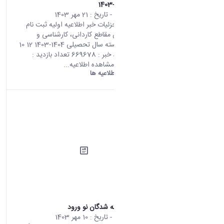
تحصیلی 1404-1403
محتوای سایت
- تاریخ :
21 مهر 1403
صفحه اصلی جزئیات خبر اطلاعیه اولیه ثبت نام
پذیرفته شدگان مقاطع کاردانی، کارشناسی و
کارشناس ناپیوسته سال تحصیلی 1404-1403 12 10
2024 11:32 کد خبر : 669678 تعداد بازدید :
17343 جهت مشاهده اطلاعیه...
دانشگاه اراک:
اطلاعیه ها
ثبت نام پذیرفته شدگان نو ورود
محتوای سایت
- تاریخ :
10 مهر 1403