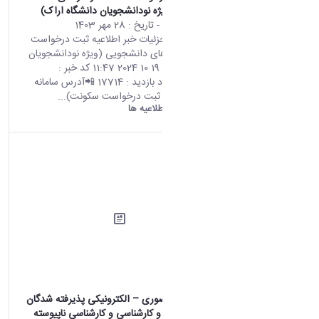
دانشجویی (ویژه نودانشجویان دانشگاه اراک)
محتوای سایت
- تاریخ :
28 مهر 1403
صفحه اصلی جزئیات خبر اطلاعیه ثبت درخواست
اقامت در سراهای دانشجویی (ویژه نودانشجویان
دانشگاه اراک) 19 10 2024 11:47 کد خبر :
669583 تعداد بازدید : 17714 📲آدرس سامانه
اسکان( سامانه ثبت درخواست سکونت)...
دانشگاه اراک:
اطلاعیه ها
ثبت نام غیرحضوری – الکترونیکی پذیرفته شدگان
مقاطع کاردانی و کارشناسی و کارشناسی ناپیوسته