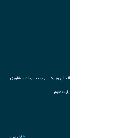
پیوند ها
وزارت علوم، تحقیقات و فناوری
پرتال دانشجویی صندوق رفاه
جست و جوی کتاب
مرکز مطالعات و همکاری های علمی بین المللی وزارت علوم، تحقیقات و فناوری
سامانه دریافت و پاسخگویی به شکایات وزارت علوم
سامانه سخا وزارت علوم
ارتباط با دانشگاه
آدرس :
تلفن :