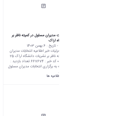
اطلاعیه انتخابات مدیران مسئول در کمیته ناظر بر
نشریات دانشگاه اراک
محتوای سایت
- تاریخ :
6 بهمن 1403
صفحه اصلی جزئیات خبر اطلاعیه انتخابات مدیران
مسئول در کمیته ناظر بر نشریات دانشگاه اراک 25
01 2025 05:38 کد خبر : 667674 تعداد بازدید :
18437 با توجه به برگزاری انتخابات مدیران مسئول
در کمیته ناظر...
دانشگاه اراک:
اطلاعیه ها