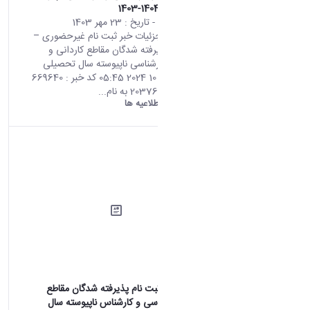
سال تحصیلی 1404-1403
محتوای سایت
- تاریخ :
23 مهر 1403
صفحه اصلی جزئیات خبر ثبت نام غیرحضوری –
الکترونیکی پذیرفته شدگان مقاطع کاردانی و
کارشناسی و کارشناسی ناپیوسته سال تحصیلی
1404-1403 14 10 2024 05:45 کد خبر : 669640
تعداد بازدید : 20376 به نام...
دانشگاه اراک:
اطلاعیه ها
اطلاعیه اولیه ثبت نام پذیرفته شدگان مقاطع
کاردانی، کارشناسی و کارشناس ناپیوسته سال