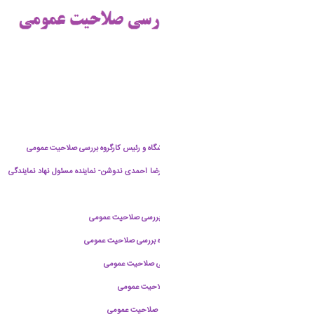
جناب آقای دکتر حسن خلیلی - نماینده رئیس دانشگاه و رئیس کارگروه بررسی صلاحیت عمومی
جناب حجت الاسلام والمسلمین حاج آقا محمدرضا احمدی ندوشن- نماینده مسئول نهاد نمایندگی
مقام معظم رهبری در دانشگاه
جناب آقای دکتر علیرضا خدابخشی - عضو کارگروه بررسی صلاحیت عمومی
سرکار خانم دکتر مرضیه سجادی نژاد - عضو کارگروه بررسی صلاحیت عمومی
جناب آقای سیف اله سلیمانی - عضو کارگروه بررسی صلاحیت عمومی
جناب آقای احمد بیگلری - عضو کارگروه بررسی صلاحیت عمومی
جناب آقای محسن نظری فر - عضو کارگروه بررسی صلاحیت عمومی