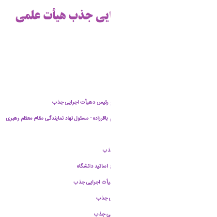
جناب آقای دکتر حسین صادقی - رئیس دانشگاه و رئیس دهیأت اجرایی جذب
جناب حجت الاسلام و المسلمین حاج آقا ابراهیم باقرزاده - مسئول نهاد نمایندگی مقام معظم رهبری
در دانشگاه
جناب آقای دکتر احمد همتا دبیر هیأت اجرایی جذب
جناب آقای دکتر علیرضا خدابخشی - مسئول بسیج اساتید دانشگاه
جناب آقای دکتر ملک سلیمانی مهرنجانی - عضو هیأت اجرایی جذب
جناب آقای دکتر مرتضی بیات - عضو هیأت اجرایی جذب
جناب آقای دکتر سعید حمیدی - عضو هیأت اجرایی جذب