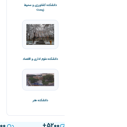
دانشکده کشاورزی و محیط
زیست
دانشکده فنی و مهندسی
دانشکده علوم ورزشی
دانشکده علوم اداری و اقتصاد
دانشکده هنر
دانشکده ادبیات و زبان ها
00
5200
800