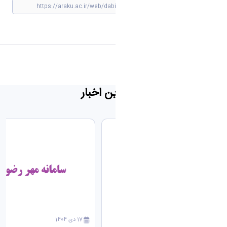
مشاهده »
جدیدترین اخبار
17 دی 1404
17 دی 1404