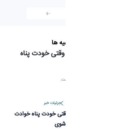
تمامی اخبار
اطلاعیه ها
برگزاری دور آموزشی وقتی خودت پناه
خوادت می شوی
زینب صفدری
2 ماه ها پیش تغییر کرده است.
صفحه اصلی
جزئیات خبر
برگزاری دور آموزشی وقتی خودت پناه خوادت
می شوی