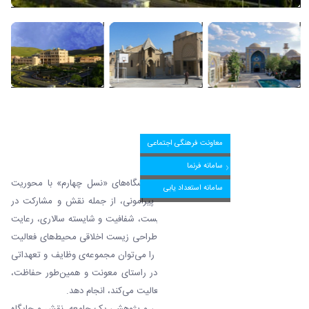
امور اجتماعی
معاونت فرهنگی اجتماعی
سامانه فرنما
امور اجتماعی مقوله‌ای مهم در گفتمان دانشگاه‌های «نسل چهارم» با محوریت
سامانه استعداد یابی
تعهد و مسئولیت آنها نسبت به محیط پیرامونی، از جمله نقش و مشارکت در
توسعه اجتماعی، تعهد در قبال محیط زیست، شفافیت و شایسته سالاری، رعایت
حقوق عامه‌های مختلف و … با هدف باز طراحی زیست اخلاقی محیط‌های فعالیت
خود است. به عبارت دیگر، امور اجتماعی را می‌توان مجموعه‌ی وظایف و تعهداتی
دانست که یک نهاد یا سازمان بایستی در راستای معونت و همین‌طور حفاظت،
صیانت و مراقبت از جامعه‌ای که در آن فعالیت می‌کند، انجام دهد.
دانشگاه به مثابه‌ی عالی‌ترین نهاد آموزشی و پژوهشیِ یک جامعه، نقش و جایگاه