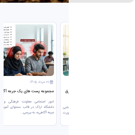
جدیدترین خبرها
21 خرداد 1405
21 خرداد 1405
پویش "مدیریت هوشمندانه مصرف برق
مجموعه پست های یک جرعه آگاه
"
امور اجتماعی معاونت فرهنگی و اج
دانشگاه اراک در قالب محتوای آموزش
امور اجتماعی معاونت فرهنگی و اجتماعی
جرعه آگاهی»، به بررسی...
دانشگاه اراک با انتشار پیام آموزشی، بر ضرورت
مدیریت...