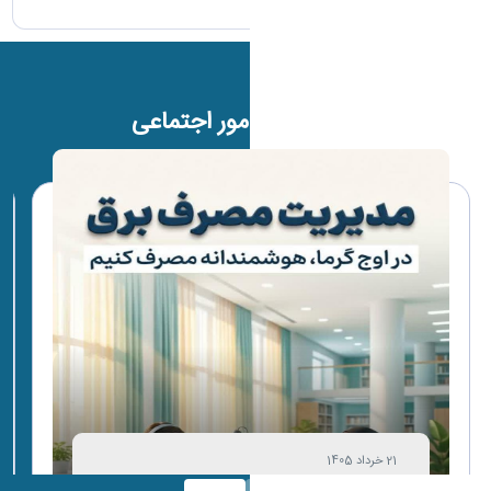
رویداد های امور اجتماعی
21 خرداد 1405
پویش "مدیریت هوشمندانه مصرف برق "