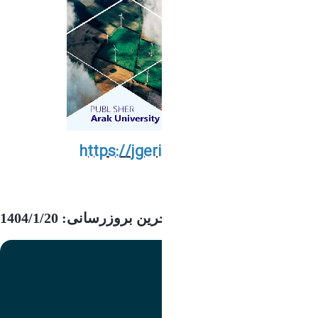
https://jgeri.araku.ac.ir
آخرین بروزرسانی: 1404/1/20
تصویر
عنوان اینستاگرام
لینک