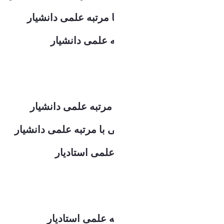
دکتر ابوالقاسم دایی چیان با مرتبه علمی دانشیار
دکتر خسرو خاندانی با مرتبه علمی دانشیار
گرایش مخابرات میدان:
دکترسعیدرضا استادزاده با مرتبه علمی دانشیار
دکتر حسین ملک پور شهرکی با مرتبه علمی دانشیار
دکتر مهدی بزرگی با مرتبه علمی استادیار
گرایش الکترونیک:
دکتر حسن مرادزاده با مرتبه علمی استادیار