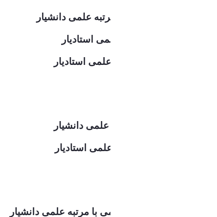
دکتر علی اصغر قدیمی با مرتبه علمی دانشیار
دکتر محمد بیات با مرتبه علمی استادیار
دکتر مهیار عباسی با مرتبه علمی استادیار
گرایش الکترونیک قدرت:
دکتر امین میرزایی با مرتبه علمی دانشیار
دکتر مزدک عبادی با مرتبه علمی استادیار
گرایش کنترل:
دکتر امیرحسین ابوالمعصومی با مرتبه علمی دانشیار