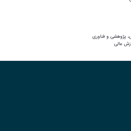
ی، پژوهشی و فناوری
زش عالی