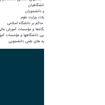
آیین نامه تشکل‏های اسلامی دانشگاهیان
آیین نامه مسابقات قرآن کریم دانشجویان
قانون اهداف، وظایف و تشکیلات وزارت علوم
سند دانشگاه اسلامی ، اصول حاکم بر دانشگاه اسلامی
آیین‌نامه جامع مدیریت دانشگاه‌ها و مؤسسات آموزش عال
دستورالعمل اردوهای دانشجویی دانشگاهها و مؤسسات آمو
آیین نامه انجمن ها و اتحادیه های علمی دانشجویی
تصویر
عنوان اینستاگرام
لینک
عنوان تلگرام
لینک
عنوان واتساپ
لینک