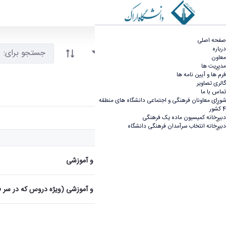
فرم ها و فرآیند ها
فرم ها و آیین نامه ها - معاونت فرهنگی و اجتماعی
صفحه اصلی
درباره
آیتم ها را انتخاب کنید
فیلتر کردن و مرتب سازی
معاون
مدیریت ها
فرم ها و آیین نامه ها
گالری تصاویر
تماس با ما
صفحه اصلی
اردو
شورای معاونان فرهنگی و اجتماعی دانشگاه های منطقه
4 کشور
نام
دبیرخانه کمیسیون ماده یک فرهنگی
دبیرخانه انتخاب سرآمدان فرهنگی دانشگاه
کاربر انتخاب شده
اسناد
درخواست بازدید علمی و آموزشی
درخواست بازدید علمی و آموزشی (ویژه دروس که در سر ف