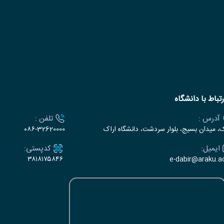
رتباط با دانشگاه
آدرس :
تلفن :
ک، میدان بسیج، بلوار سردشت، دانشگاه اراک
۰۸۶-32620000
ایمیل:
کدپستی:
۳۸۱۸۱۷۵۸۴۶
e-dabir@araku.ac