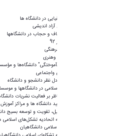
آیین نامه ها
تشکیل شورای فرهنگی
آیین نامه فعالیت‌های موسیقیایی در دانشگاه ها
آیین نامه تشکیل کرسی های آزاد اندیشی
راهکارهای اجرایی فرهنگ عفاف و حجاب در دانشگاهها
سند دانشگاه اسلامی - 25تیر 92
شیوه نامه تکمیل فرم جامع فرهنگی
آیین نامه کانون های فرهنگی وهنری
دستورالعمل "آیین جشن دانش­آموختگی" دانشگاه‌ها و مؤسس
اولویت های معاونت فرهنگی واجتماعی
آئین نامه شورای تعامل و تبادل نظر دانشجو و دانشگاه
آئین نامه حفظ حدود آداب اسلامی در دانشگاهها و موسس
دستورالعمل اجرایی ضوابط ناظر بر فعالیت نشریات دانشگا
آیین نامه تشکیل بسیج اساتید دانشگاه ها و مراکز آموزش 
آیین نامه اجرایی قانون تشکیل، تقویت و توسعه بسیج دا
دستورالعمل اجرایی آیین نامه اتحادیه تشکل‌های اسلامی د
آیین نامه اتحادیه تشکل‏های اسلامی دانشگاهیان
دستورالعمل اجرایی آیین نامه تشکلهای اسلامی دانشگاهیان