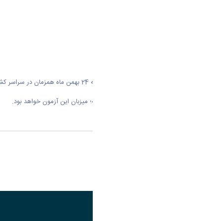
آزمون دکتری سال 1404 در تاریخ جمعه 24 بهمن ماه همزمان در سراسر کشور برگزار خواهد شد.
دانشگاه اراک همچون سال های گذشته؛ میزبان این آزمون خواهد بود.
اشتراک گذاری