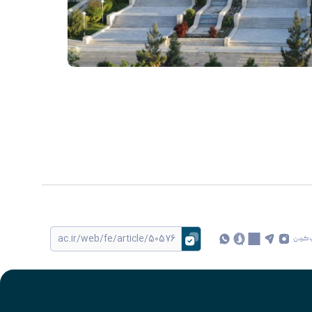
 کردن