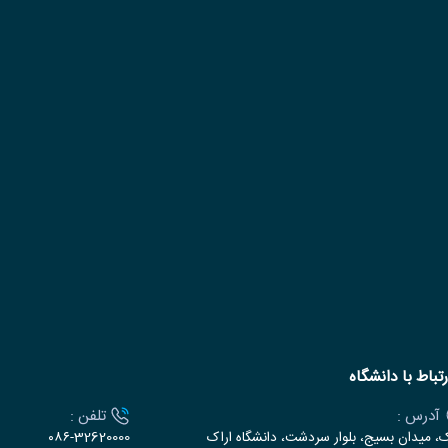
رتباط با دانشگاه
آدرس :
تلفن :
ک، میدان بسیج، بلوار سردشت، دانشگاه اراک
۰۸۶-32620000