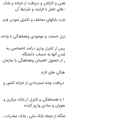
1. صدور چک های حقوق اعضای هیئت علمی و کارکنان و دریافت از خزانه و بانک
ملی حقوق بازنشستگان واریز آنها به بانک های عامل با فرایند و شرایط آن
2. دریافت شبا بانکی حسابهای جاری از سایت بانکهای مختلف و تکمیل نمودن فرم
های پایا و ساتنا باتوجه به ارقام نوع آنها .
3. اصدار چکهای حساب جاری پس از کنترل حساب و موجودی وهماهنگی با واحد
صدور سند و اعتبارات .
4. اصدار چکهای حساب های اختصاصی پس از کنترل واریز درآمد اخصاصی به
حساب بانک مرکزی و اطمینان از مسترد شدن آنها به حساب دانشگاه .
5. اصدار چکهای حساب بازنشستگی پس از حصول اطمینان وهماهنگی با سازمان
بازنشستگی کشور .
6. اصدار چکهای حساب سایر منابع با هماهنگی های لازم .
7. اصدار چکهای حساب رد وجوه پس از دریافت وجه استردادی از خزانه کشور و
بانک مرکزی
8. اصدار چکهای حساب بانک مرکزی ج.ا.ا با همماهنگی و کنترل از بانک مرکزی و
چکهای واریزی از سوی سازمان ملی دانشجویان و مبادی واریز کننده .
9. صدور چکهای سایر بانک های عامل دانشگاه از جمله بانک ملی ، بانک صادرات ،
بانک رسالت