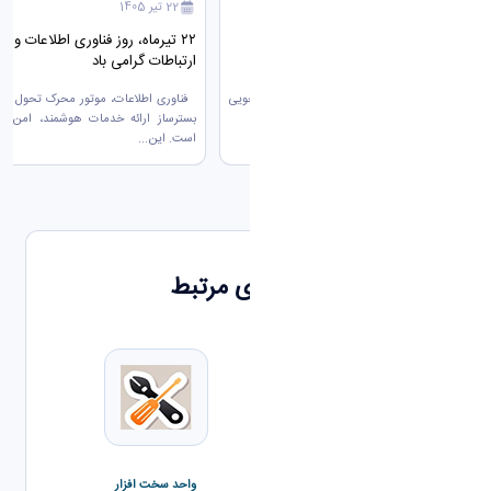
27 تیر 1405
22 تیر 1405
مقدمات راه اندازی سامانه اسکان
۲۲ تیرماه، روز فناوری اطلاعات و
دانشجویی
ارتباطات گرامی باد
به‌منظور راه‌اندازی سامانه اسکان دانشجویی
فناوری اطلاعات، موتور محرک تحول دیج
دانشگاه اراک، جلساتی با حضور نمایندگان...
بسترساز ارائه خدمات هوشمند، امن و 
است. این...
واحدهای مرتبط
واحد سخت افزار
واحد نرم افزار