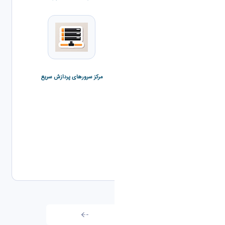
مرکز سرورهای پردازش سریع
واحد زیر ساخت شبکه
مرکز آپا
آرشیو اخبار