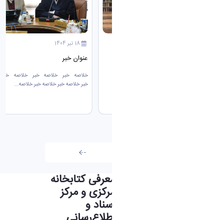
03 اسفند 1404
18 تیر 1404
کتابخانه مرکزی و مرکز اسناد و
عنوان خبر
اطلاع‌رسانی
خلاصه خبر خلاصه خبر خلاصه خبر 
خبر خلاصه خبر خلاصه خبر خلاصه...
تمامی اخبار
معرفی کتابخانه
مرکزی و مرکز
Focus third slide
Focus second slide
Focus first slide
Next
Previous
اسناد و
اطلاع‌رسانی