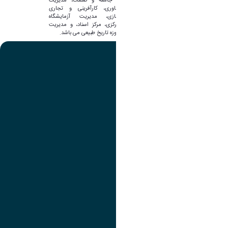
با جامعه و صنعت، مدیریت
فناوری، کارآفرینی و تجاری
سازی، مدیریت آزمایشگاه
مرکزی، مرکز اسناد، و مدیریت
موزه تاریخ طبیعی می باشد.
تصویر
عنوان اینستاگرام
لینک
عنوان تلگرام
لینک
عنوان واتساپ
لینک
عنوان سروش
لینک
عنوان بله
لینک
عنوان ایتا
ایتا
لینک