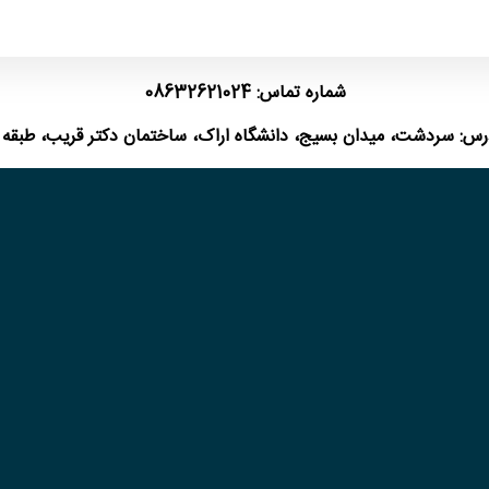
شماره تماس: 08632621024
رس: سردشت، میدان بسیج، دانشگاه اراک، ساختمان دکتر قریب، طبقه 6