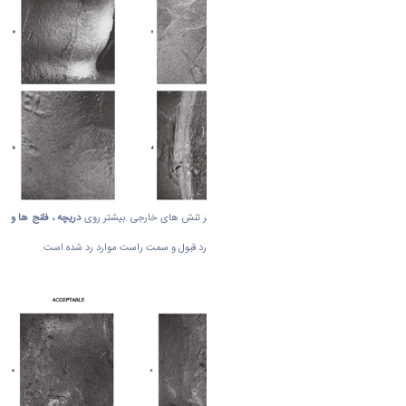
ناشی از ناپیوستگی های سطح یا شکستگی در اثر تنش های خارجی .بیشتر روی
دریچه ، فلنج ها و
اتصالات
رخ میدهد .سمت چپ موارد تایید و مورد قبول و سمت راست موارد رد شده است.
نوع دوم : انقباض یا جمع شدگی
SHRINKAGE