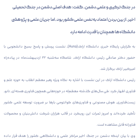
در جنگ ترکیبی و علمی دشمن، گفت: هدف اصلی دشمن در جنگ تحمیلی
اخیر، از بین بردن اعتماد به نفس علمی کشور بود، اما جریان علمی و پژوهشی
دانشگاه‌ها همچنان با قدرت ادامه دارد
به گزارش پایگاه خبری دانشگاه اراک(Auna)، نشست پرسش و پاسخ بسیج دانشجویی با
حضور دکتر صادقی رئیس دانشگاه اراک، شامگاه سه‌شنبه ۲۲ اردیبهشت‌ماه در پیاده‌راه
امیرکبیر اراک برگزار شد.
رئیس دانشگاه اراک در این نشست با اشاره به نگاه ویژه رهبر معظم انقلاب به حوزه علم و
فناوری اظهار کرد: طی سال‌های گذشته معظم‌له در حوزه‌هایی همچون فناوری هسته‌ای، نانو،
زیست‌فناوری، هوش مصنوعی و فناوری‌های کوانتومی بارها بر ضرورت توسعه علمی کشور
تأکید کرده‌اند و امروز ثمرات این رویکرد در قالب هزاران شرکت دانش‌بنیان و محصولات
فناورانه قابل مشاهده است.
وی با بیان اینکه دشمن در جنگ اخیر مراکز علمی و دانشگاهی کشور را هدف قرار داده