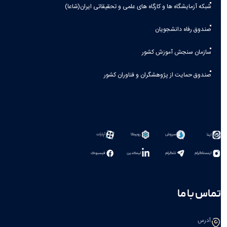
شبکه آزمایشگاه ها و کارگاه های علمی و تحقیقاتی ایران(شاعا)
صندوق رفاه دانشجویان
سازمان سنجش آموزش کشور
صندوق حمایت از پژوهشگران و فناوران کشور
سروش
روبیکا
آپارات
ایتا
اینستاگرام
تلگرام
لینکدین
فیسبوک
تماس با ما
آدرس