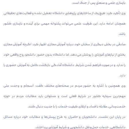
بازسازی علمی و صنعتی پس از جنگ است.
وی تأکید کرد: هیچ‌یک از ساختارهای پژوهشی دانشگاه تعطیل نشده و فعالیت‌های تحقیقاتی
همچنان ادامه دارد. این ظرفیت علمی می‌تواند پشتوانه مهمی برای آینده و بازسازی کشور
باشد.
صادقی در بخش دیگری از سخنان خود درباره آموزش مجازی اظهار کرد: اگرچه آموزش مجازی
بخشی از نیازهای آموزشی را پوشش می‌دهد، اما دانشگاه بدون حضور دانشجو روح واقعی خود
را ندارد و در صورت فراهم شدن شرایط، دانشگاه آمادگی بازگشت کامل به آموزش حضوری را
دارد.
وی همچنین با اشاره به حضور مردم در صحنه‌های مختلف گفت: انسجام و وحدت ملی
مهم‌ترین سرمایه کشور در شرایط فعلی است و مسئولان باید مطالبات مردم در حوزه
خدمت‌رسانی، مقابله با فساد و ارتقای کیفیت خدمات را با جدیت دنبال کنند.
در پایان این نشست، دانشجویان و حاضران به طرح پرسش‌ها و مطالبات خود درباره مسائل
دانشگاهی، خدمات حمل‌ونقل دانشجویی و شرایط آموزشی پرداختند.