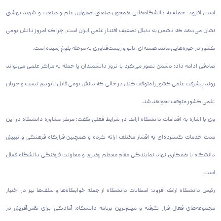
است، افزود: حمله به دانشگاه‌هایی همچون صنعتی اصفهان، علم و صنعت و شهید بهشتی
نشان می‌دهد که دشمن به دنبال تضعیف اقتدار علمی ایران است، چرا که امروز دانش بومی
کشور در حوزه‌هایی مانند هسته‌ای، نانو و زیست‌فناوری به مرحله بلوغ رسیده است.
صادقی ادامه داد: دشمن تصور می‌کرد با ترور دانشمندان یا حمله به مراکز علمی می‌تواند
روند پیشرفت علمی کشور را متوقف کند، در حالی که دانش بومی قابل نابودی نیست و جریان
علمی کشور متوقف نخواهد شد.
وی با اشاره به اقدامات دانشگاه اراک در شرایط فعلی گفت: مرکز مشاوره دانشگاه در این
مدت خدمات گسترده‌ای به اقشار مختلف ارائه کرده و همچنین قرارگاه فرهنگی و تبیینی
دانشگاه با همکاری نهاد نمایندگی مقام معظم رهبری و معاونت فرهنگی دانشگاه فعال
است.
رئیس دانشگاه اراک افزود: امکانات دانشگاه از جمله خوابگاه‌ها و سلف‌ها نیز در اختیار
مجموعه‌های فعال قرار گرفته و مهم‌ترین برنامه دانشگاه، آمادگی برای نقش‌آفرینی در