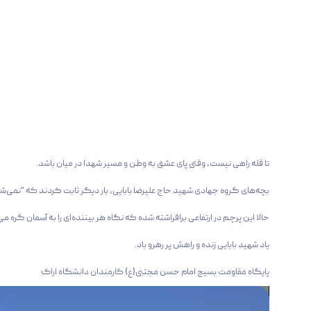
تا قله راهی نیست، وقتی پای عشق به وطن و مسیر شهدا در میان باشد.
بچه‌های گروه جهادی شهید حاج علیرضا بابایی، بار دیگر ثابت کردند که “نمی‌ش
حالا این پرچم در ارتفاعی برافراشته شده که نگاه هر بیننده‌ای را به آسمان گره می‌ز
یاد شهید بابایی زنده و راهش پر رهرو باد.
پایگاه مقاومت بسیج امام حسن مجتبی(ع) کارمندان دانشگاه اراک