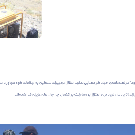
ود” در لغت‌نامه‌ی جهادگر معنایی ندارد. انتقال تجهیزات سنگین به ارتفاعات کوه مجاور 
ند؛ تا یادمان نرود برای اهتزاز این سه‌رنگ پر افتخار، چه جان‌های عزیزی فدا شده‌اند.