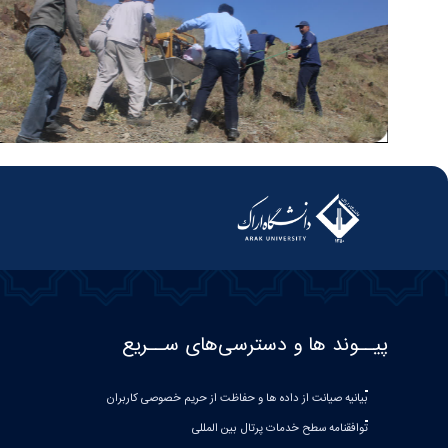
پیــوند ها و دسترسی‌های ســریع
بیانیه صيانت از داده ها و حفاظت از حريم خصوصی كاربران
توافقنامه سطح خدمات پرتال بین المللی