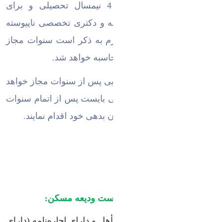
کارشناسی ارشد ناپیوسته 4 نیمسال تحصیلی و برای
دانشجویان کارشناسی پیوسته و دکتری تخصصی ناپیوسته
8 نیمسال تحصیلی است
لازم به ذكر است سنوات مجاز
.
از بدو ورود براي دانشجو محاسبه خواهد شد.
-بازپرداخت وام های دانشجویی پس از سنوات مجاز خواهد
بود و دریافت کنندگان وام می بایست پس از اتمام سنوات
مجاز نسبت به اقساطی کردن بدهی خود اقدام نمایند.
نكات مهم براي درخواست وديعه مسكن:
دانشجو می‌بایست متأهل و داراي اجاره‌نامه (داراي