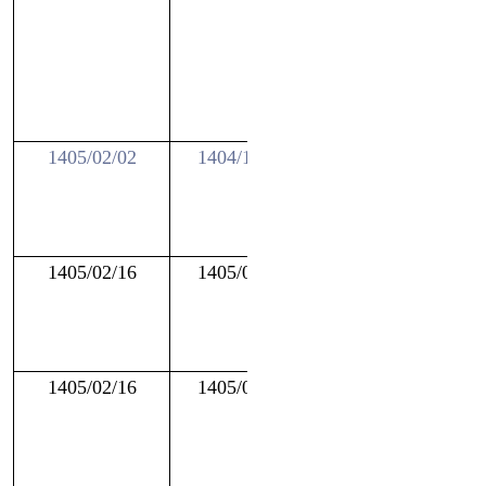
(مختص
دانشجويان متأهل
مستأجر غیر
شاغل
)
تحصيلي (مختص
1404/12/09
1405/02/02
دانشجويان روزانه
غیرشاغل)
ضروري (مختص
1405/02/03
1405/02/16
دانشجويان روزانه
غیر شاغل)
شهريه (مختص
1405/02/03
1405/02/16
دانشجويان نوبت
دوم غیر شاغل
)