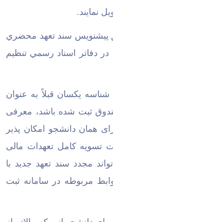
لازم به مسئولين ثبت وام تحويل نمايند.
-سند تعهد مي بايست مطابق پيشنويس سند تعهد محضري
مندرج در سايت اداره رفاه ، در دفاتر اسناد رسمي تنظيم
گردد.
-چنانچه شخصی با کدملی با شناسه یکسان قبلاً به عنوان
ضامن دانشجو در سامانه صندوق ثبت شده باشد، معرفی
مجدد وی به عنوان ضامن برای همان دانشجو امکان پذیر
نمی باشد. دانشجو در صورت تسویه کامل تعهدات مالی
نسبت به صندوق رفاه می تواند مجدد سند تعهد جدید با
ضامن قبلی را با رعایت ضوابط مربوطه در سامانه ثبت
نماید.