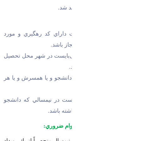
دانشجو محاسبه خواهد شد.
شرايط اجاره‌نامه:
-اجاره‌نامه رسمي می‌بایست داراي كد رهگيري و مورد
تاييد دفاتر مشاورين املاك مجاز باشد.
-اجاره‌نامه ازلحاظ مكاني می‌بایست در شهر محل تحصيل
يا محل سكونت دانشجو باشد.
-اجاره‌نامه می‌بایست به نام دانشجو و يا همسرش و يا هر
دو ايشان باشد.
-مدت‌زمان اجاره‌نامه می‌بایست در نيمسالي كه دانشجو
تقاضای وام می‌نماید اعتبار داشته باشد.
نكات مهم درخواست وام ضروري:
دانشجو می‌تواند در هر نيمسال منحصراً از يك رويداد