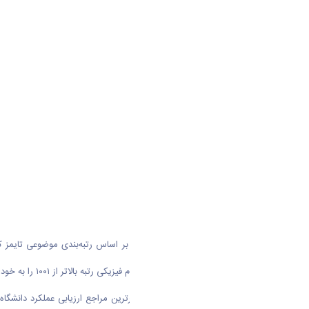
مهندسی رتبه ۱۰۰۱–۱۲۵۰ و در حوزه علوم فیزیکی رتبه بالاتر از ۱۰۰۱ را به خود اختصاص دهد.
پایگاه رتبه‌بندی تایمز که از جمله معتبرترین مراجع ارزیابی عملکرد دان