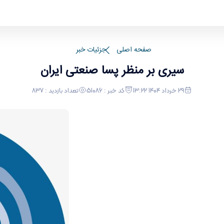
ی و پشتیبانی
صفحه اصلی
جزئیات خبر
سیری بر منظر پسا صنعتی ایران
29 خرداد 1404 13:22
کد خبر : 51086
تعداد بازدید : 837