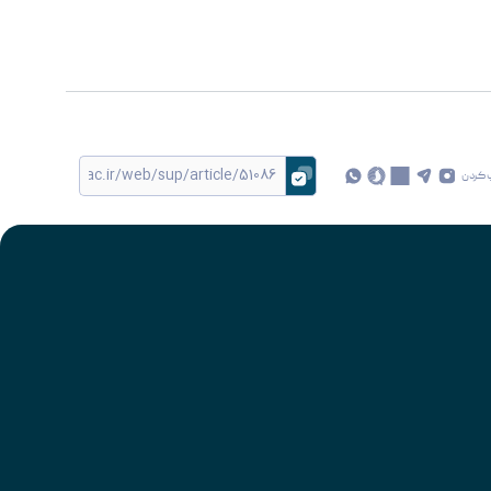
 کردن