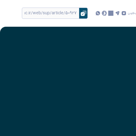
 کردن