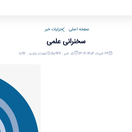
صفحه اصلی
جزئیات خبر
سخنرانی علمی
29 خرداد 1404 13:16
کد خبر : 50927
تعداد بازدید : 1096