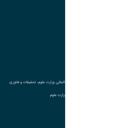
تقویم آموزشی
پیوند ها
وزارت علوم، تحقیقات و فناوری
پرتال دانشجویی صندوق رفاه
جست و جوی کتاب
مرکز مطالعات و همکاری های علمی بین المللی وزارت علوم، تحقیقات و فناوری
سامانه دریافت و پاسخگویی به شکایات وزارت علوم
سامانه سخا وزارت علوم
ارتباط با دانشگاه