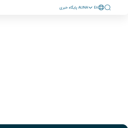
En
پايگاه خبری AUNA