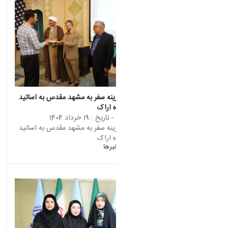
اهدای کمک‌هزینه سفر به مشهد مقدس به اساتید
برگزیده دانشگاه اراک
محتوى الويب
- تاريخ :
19 خرداد 1404
تأتي هذه النتيجة من الإصدار
اهدای کمک‌هزینه سفر به مشهد مقدس به اساتید
Persian من هذا المحتوى.
برگزیده دانشگاه اراک
دانشگاه اراک:
خبرها