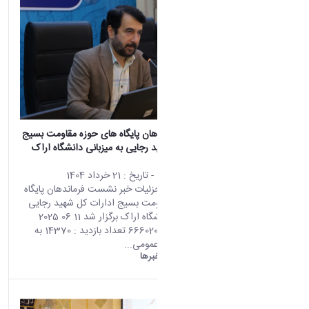
نشست فرماندهان پایگاه های حوزه مقاومت بسیج
ادارات کل شهید رجایی به میزبانی دانشگاه اراک
برگزار شد
محتوى الويب
- تاريخ :
21 خرداد 1404
تأتي هذه النتيجة من الإصدار
صفحه اصلی جزئیات خبر نشست فرماندهان پایگاه
Persian من هذا المحتوى.
های حوزه مقاومت بسیج ادارات کل شهید رجایی
به میزبانی دانشگاه اراک برگزار شد 11 06 2025
11:00 کد خبر : 666020 تعداد بازدید : 14370 به
گزارش روابط عمومی...
دانشگاه اراک:
خبرها