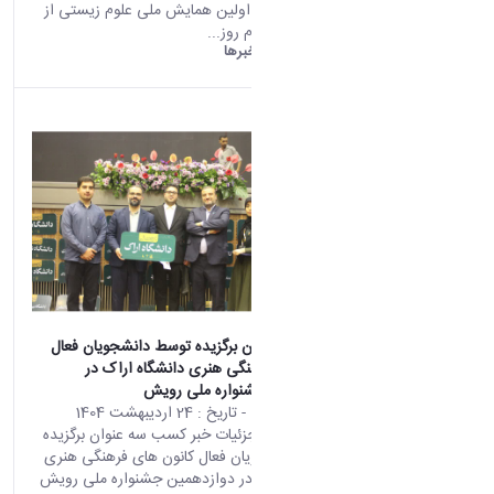
بازدید : 11123 اولین همایش ملی علوم زیستی از
منظر دین اسلام روز...
دانشگاه اراک:
خبرها
کسب سه عنوان برگزیده توسط دانشجویان فعال
کانون های فرهنگی هنری دانشگاه اراک در
دوازدهمین جشنواره ملی رویش
محتوى الويب
- تاريخ :
24 اردیبهشت 1404
تأتي هذه النتيجة من الإصدار
صفحه اصلی جزئیات خبر کسب سه عنوان برگزیده
Persian من هذا المحتوى.
توسط دانشجویان فعال کانون های فرهنگی هنری
دانشگاه اراک در دوازدهمین جشنواره ملی رویش