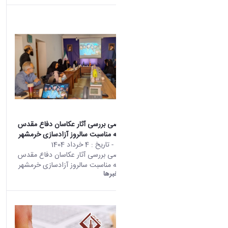
نشست تخصصی بررسی آثار عکاسان دفاع مقدس
استان مرکزی به مناسبت سالروز آزادسازی خرمشهر
محتوى الويب
- تاريخ :
4 خرداد 1404
تأتي هذه النتيجة من الإصدار
نشست تخصصی بررسی آثار عکاسان دفاع مقدس
Persian من هذا المحتوى.
استان مرکزی به مناسبت سالروز آزادسازی خرمشهر
دانشگاه اراک:
خبرها