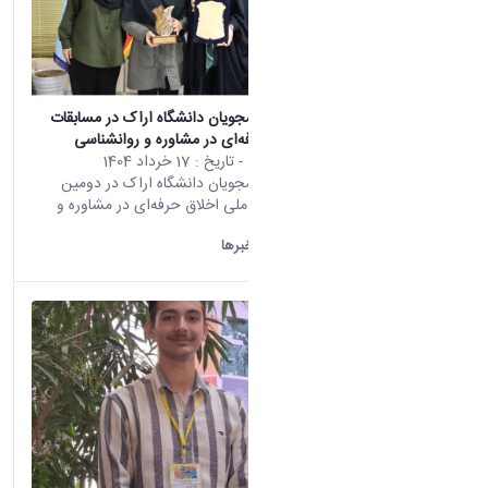
درخشش دانشجویان دانشگاه اراک در مسابقات
ملی اخلاق حرفه‌ای در مشاوره و روانشناسی
محتوى الويب
- تاريخ :
17 خرداد 1404
تأتي هذه النتيجة من الإصدار
درخشش دانشجویان دانشگاه اراک در دومین
Persian من هذا المحتوى.
دوره مسابقات ملی اخلاق حرفه‌ای در مشاوره و
روانشناسی
دانشگاه اراک:
خبرها