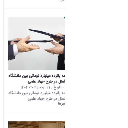
امضاء تفاهم نامه پانزده میلیارد تومانی بین دانشگاه
اراک و صنایع فعال در طرح جهاد علمی
محتوى الويب
- تاريخ :
21 اردیبهشت 1404
تأتي هذه النتيجة من الإصدار
امضاء تفاهم نامه پانزده میلیارد تومانی بین دانشگاه
Persian من هذا المحتوى.
اراک و صنایع فعال در طرح جهاد علمی
دانشگاه اراک:
خبرها