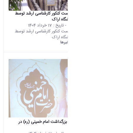
کسب رتبه نخست کنکور کارشناسی ارشد توسط
دانشجوی دانشگاه اراک
محتوى الويب
- تاريخ :
17 خرداد 1404
تأتي هذه النتيجة من الإصدار
کسب رتبه نخست کنکور کارشناسی ارشد توسط
Persian من هذا المحتوى.
دانشجوی دانشگاه اراک
دانشگاه اراک:
خبرها
برگزاری مراسم بزرگداشت امام خمینی (ره) در
دانشگاه اراک