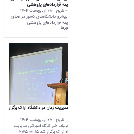
مفاصا حساب بیمه قراردادهای پژوهشی
محتوى الويب
- تاريخ :
28 اردیبهشت 1404
تأتي هذه النتيجة من الإصدار
دانشگاه اراک، پیشرو دانشگاه‌های کشور در صدور
Persian من هذا المحتوى.
مفاصا حساب بیمه قراردادهای پژوهشی
دانشگاه اراک:
خبرها
کارگاه آموزشی مدیریت زمان در دانشگاه اراک برگزار
شد
محتوى الويب
- تاريخ :
25 اردیبهشت 1404
تأتي هذه النتيجة من الإصدار
صفحه اصلی جزئیات خبر کارگاه آموزشی مدیریت
Persian من هذا المحتوى.
زمان در دانشگاه اراک برگزار شد 15 05 2025