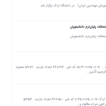
وزش مهندسی ایران》 در دانشگاه اراک برگزار شد.
تحانات پایان‌ترم دانشجویان
تحانات پایان‌ترم دانشجویان
صفحه اصلی جزئیات خبر بیانیه بسیج دانشجویی دانشگاه اراک ... 17 01 2025 05:30 کد خبر : 668226 تعداد بازدید : 5772 معجزه
یم الَّذینَ...
صفحه اصلی جزئیات خبر بیانیه بسیج اساتید و کارکنان دانشگاه اراک 17 01 2025 11:45 کد خبر : 668150 تعداد بازدید : 5354
ی خون مردم مظلوم و...