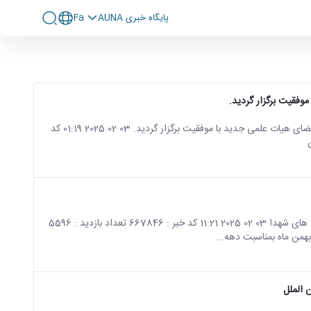
پايگاه خبری AUNA
Fa
وفقیت برگزار گردید.
صفحه اصلی جزئیات خبر دوره دانش افزایی و توانمندسازی اعضای هیات علمی جدید با موفقیت برگزار گردید. 03 02 2025 01:19 کد
صفحه اصلی جزئیات خبر تجدید میثاق کارکنان بسیجی با آرمان های شهدا 03 02 2025 11:21 کد خبر : 667846 تعداد بازدید : 5596
 الملل