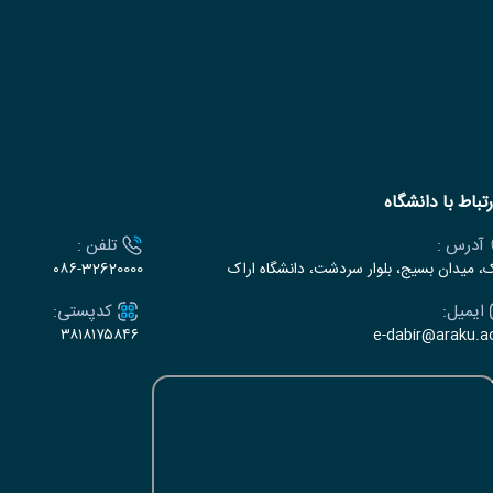
رتباط با دانشگاه
آدرس :
تلفن :
ک، میدان بسیج، بلوار سردشت، دانشگاه اراک
۰۸۶-32620000
ایمیل:
کدپستی:
۳۸۱۸۱۷۵۸۴۶
e-dabir@araku.ac