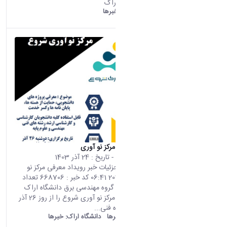
رشد دانشگاه اراک
دانشگاه اراک:
خبرها
رویداد معرفی مرکز نو آوری
محتوای سایت
- تاریخ :
24 آذر 1403
صفحه اصلی جزئیات خبر رویداد معرفی مرکز نو
آوری 14 12 2024 06:41 کد خبر : 668706 تعداد
بازدید : 7784 گروه مهندسی برق دانشگاه اراک
رویداد معرفی مرکز نو آوری شروع را از روز 26 آذر
ماه در دانشکده فنی...
old araku:
خبرها
دانشگاه اراک:
خبرها