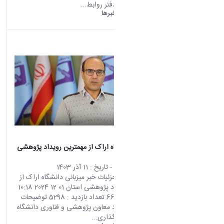
ذوالفقاری، از دفتر روابط...
دانشگاه اراک:
خبرها
میزبانی دانشگاه اراک از مهمترین رویداد پژوهشی
استان
محتوای سایت
- تاریخ :
11 آذر 1403
صفحه اصلی جزئیات خبر میزبانی دانشگاه اراک از
مهمترین رویداد پژوهشی استان 01 12 2024 10:18
کد خبر : 668917 تعداد بازدید : 5298 توضیحات
دکتر بداغی فرد معاون پژوهشی و فناوری دانشگاه
اراک اشتراک گذاری...