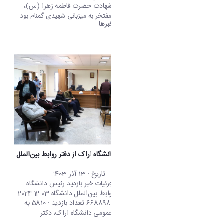
در آستانه ایام شهادت حضرت فاطمه زهرا (س)،
دانشگاه اراک مفتخر به میزبانی شهیدی گمنام بود
دانشگاه اراک:
خبرها
بازدید رئیس دانشگاه اراک از دفتر روابط بین‌الملل
دانشگاه
محتوای سایت
- تاریخ :
13 آذر 1403
صفحه اصلی جزئیات خبر بازدید رئیس دانشگاه
اراک از دفتر روابط بین‌الملل دانشگاه 03 12 2024
11:40 کد خبر : 668898 تعداد بازدید : 5810 به
گزارش روابط عمومی دانشگاه اراک، دکتر