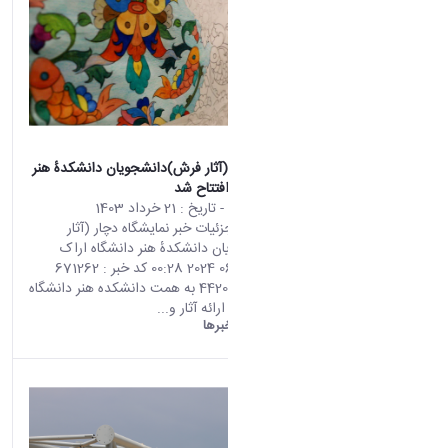
نمایشگاه دچار (آثار فرش)دانشجویان دانشکدهٔ هنر
دانشگاه اراک افتتاح شد
محتوای سایت
- تاریخ :
21 خرداد 1403
صفحه اصلی جزئیات خبر نمایشگاه دچار (آثار
فرش)دانشجویان دانشکدهٔ هنر دانشگاه اراک
افتتاح شد 10 06 2024 00:28 کد خبر : 671262
تعداد بازدید : 4420 به همت دانشکده هنر دانشگاه
اراک نمایشگاه ارائه آثار و...
دانشگاه اراک:
خبرها