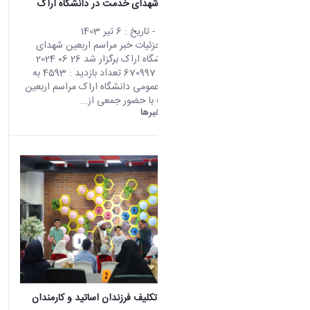
مراسم اربعین شهدای خدمت در دانشگاه اراک
برگزار شد
محتوای سایت
- تاریخ :
6 تیر 1403
صفحه اصلی جزئیات خبر مراسم اربعین شهدای
خدمت در دانشگاه اراک برگزار شد 26 06 2024
00:15 کد خبر : 670997 تعداد بازدید : 4593 به
گزارش روابط عمومی دانشگاه اراک مراسم اربعین
شهدای خدمت با حضور جمعی از...
دانشگاه اراک:
خبرها
برگزاری جشن تکلیف فرزندان اساتید و کارمندان