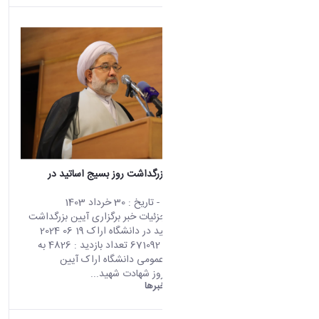
برگزاری آیین بزرگداشت روز بسیج اساتید در
دانشگاه اراک
محتوای سایت
- تاریخ :
30 خرداد 1403
صفحه اصلی جزئیات خبر برگزاری آیین بزرگداشت
روز بسیج اساتید در دانشگاه اراک 19 06 2024
02:09 کد خبر : 671092 تعداد بازدید : 4826 به
گزارش روابط عمومی دانشگاه اراک آیین
بزرگداشت سالروز شهادت شهید...
دانشگاه اراک:
خبرها