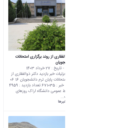
بازدید دکتر ذوالفقاری از روند برگزاری امتحانات
پایان ترم دانشجویان
محتوای سایت
- تاریخ :
27 خرداد 1403
صفحه اصلی جزئیات خبر بازدید دکتر ذوالفقاری از
روند برگزاری امتحانات پایان ترم دانشجویان 16 06
2024 01:26 کد خبر : 671035 تعداد بازدید : 4959
به گزارش روابط عمومی دانشگاه اراک روزهای
پایانی امتحانات...
دانشگاه اراک:
خبرها