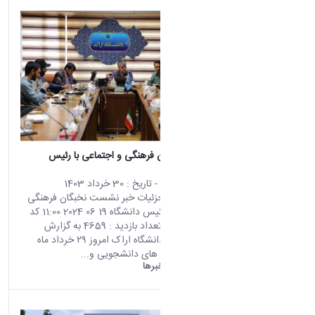
نشست نخبگان فرهنگی و اجتماعی با رئیس
دانشگاه
محتوای سایت
- تاریخ :
30 خرداد 1403
صفحه اصلی جزئیات خبر نشست نخبگان فرهنگی
و اجتماعی با رئیس دانشگاه 19 06 2024 11:00 کد
خبر : 671130 تعداد بازدید : 4659 به گزارش
روابط‌عمومی دانشگاه اراک امروز ۲۹ خرداد ماه
نشست تشکل های دانشجویی و...
دانشگاه اراک:
خبرها