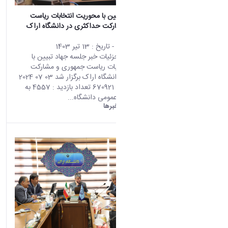
جلسه جهاد تبیین با محوریت انتخابات ریاست
جمهوری و مشارکت حداکثری در دانشگاه اراک
برگزار شد
محتوای سایت
- تاریخ :
13 تیر 1403
صفحه اصلی جزئیات خبر جلسه جهاد تبیین با
محوریت انتخابات ریاست جمهوری و مشارکت
حداکثری در دانشگاه اراک برگزار شد 03 07 2024
06:20 کد خبر : 670921 تعداد بازدید : 4557 به
گزارش روابط عمومی دانشگاه...
دانشگاه اراک:
خبرها