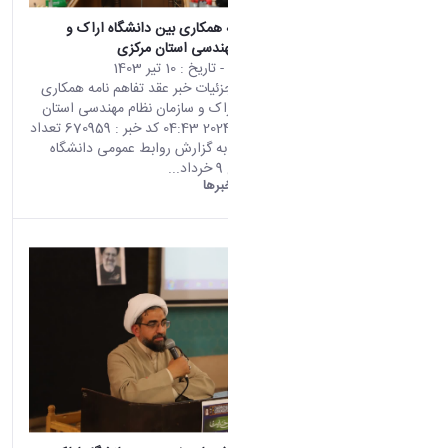
عقد تفاهم نامه همکاری بین دانشگاه اراک و
سازمان نظام مهندسی استان مرکزی
محتوای سایت
- تاریخ :
10 تیر 1403
صفحه اصلی جزئیات خبر عقد تفاهم نامه همکاری
بین دانشگاه اراک و سازمان نظام مهندسی استان
مرکزی 30 06 2024 04:43 کد خبر : 670959 تعداد
بازدید : 4807 به گزارش روابط عمومی دانشگاه
اراک؛ در مورخ 9 خرداد...
دانشگاه اراک:
خبرها