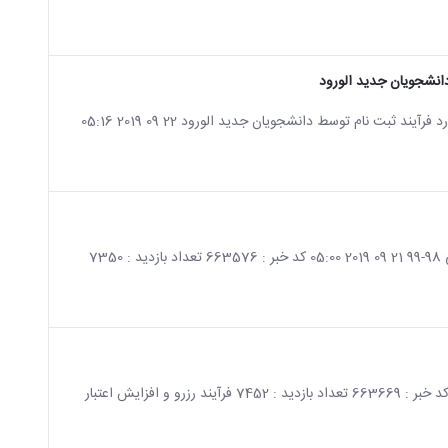
دانشجویان جدید الورود
صفحه اصلی جزئیات خبر اطلاعیه مربوط به انجام نظر سنجی اینترنتی (گلستان ) در مورد فرآیند ثبت نام توسط دانشجویان جدید الورود 22 09 2019 05:16
صفحه اصلی جزئیات خبر اطلاعیه درخواست وام دانشجویی نیمسال اول سال تحصیلی 98-99 21 09 2019 05:00 کد خبر : 663576 تعداد بازدید : 7350
صفحه اصلی جزئیات خبر فرآیند رزرو و افزایش اعتبار سامانه تغذیه 15 09 2019 05:22 کد خبر : 663669 تعداد بازدید : 7452 فرآیند رزرو و افزایش اعتبار