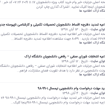
شجویان اینجا کلیک نمایید. اشتراک گذاری چاپ کردن
شگاه اراک:
اطلاعیه ها
اعیه تمدید دفترچه اقساط دانشجویان تحصیلات تکمیلی و کارشناسی ناپیوسته جدیدال
وای سایت
- تاریخ :
13 آبان 1398
8 جهت مشاهده اطلاعیه تمدید دفترچه اقساط...
شگاه اراک:
اطلاعیه ها
اعیه انتخابات شورای صنفی – رفاهی دانشجویان دانشگاه اراک
وای سایت
- تاریخ :
12 آبان 1398
ونت دانشجویی در نظر دارد با هدف تقویت فضای مشارکت، فراهم...
شگاه اراک:
اطلاعیه ها
ید مهلت درخواست وام دانشجویی نیمسال 1-99-98
وای سایت
- تاریخ :
4 آبان 1398
عیه تمدید مهلت درخواست وام دانشجویی نیمسال 1-99-98اینجا کلیک...