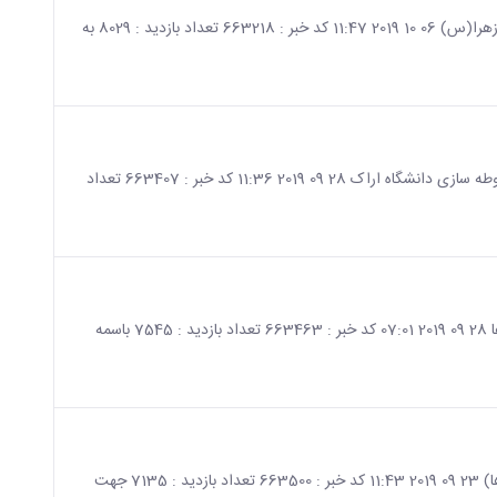
صفحه اصلی جزئیات خبر اعطای وام قرض الحسنه صندوق دانشجویی حضرت فاطمه زهرا(س) 06 10 2019 11:47 کد خبر : 663218 تعداد بازدید : 8029 به
صفحه اصلی جزئیات خبر آگهی برگزاری مناقصه عمومی یک مرحله ای (نوبت اول) محوطه سازی دانشگاه اراک 28 09 2019 11:36 کد خبر : 663407 تعداد
صفحه اصلی جزئیات خبر اطلاعیه تکمیلی مقطع کارشناسی 98 مربوط به شروع کلاس ها 28 09 2019 07:01 کد خبر : 663463 تعداد بازدید : 7545 باسمه
صفحه اصلی جزئیات خبر دوره آموزشی آنچه یک ترم اولی باید بداند (ویژه ترم اولی ها) 23 09 2019 11:43 کد خبر : 663500 تعداد بازدید : 7135 جهت