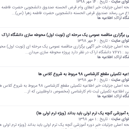
وای سایت
- تاریخ :
14 مهر 1398
اع می­ رساند صندوق قرض­ الحسنه دانشجویی حضرت فاطمه زهرا (س)...
شگاه اراک:
اطلاعیه ها
ی برگزاری مناقصه عمومی یک مرحله ای (نوبت اول) محوطه سازی دانشگاه اراک
وای سایت
- تاریخ :
6 مهر 1398
 در نظر دارد پروژه محوطه­ سازی میدان...
شگاه اراک:
اطلاعیه ها
ه تکمیلی مقطع کارشناسی 98 مربوط به شروع کلاس ها
وای سایت
- تاریخ :
6 مهر 1398
لی اطلاعیه تکمیلی ثبت نام کارشناسی (مخصوص داوطلبینی که از...
شگاه اراک:
اطلاعیه ها
ه آموزشی آنچه یک ترم اولی باید بداند (ویژه ترم اولی ها)
وای سایت
- تاریخ :
1 مهر 1398