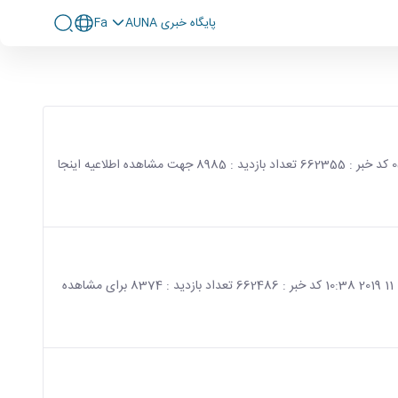
پايگاه خبری AUNA
Fa
صفحه اصلی جزئیات خبر اطلاعیه انتخابات شورای صنفی دانشجویان 25 11 2019 05:47 کد خبر : 662355 تعداد بازدید : 8985 جهت مشاهده اطلاعیه اینجا
صفحه اصلی جزئیات خبر اعلام اسامی کاندیداهای انتخابات شورا صنفی سال 98-99 17 11 2019 10:38 کد خبر : 662486 تعداد بازدید : 8374 برای مشاهده