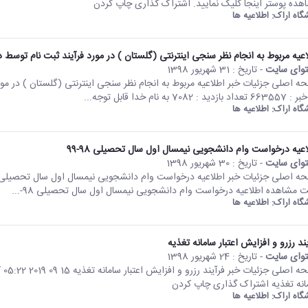
هده پوستر اینجا کلیک نمایید. اشتراک گذاری چاپ کردن
شگاه اراک:
اطلاعیه ها
اعیه مربوط به انجام نظر سنجی اینترنتی (گلستان ) در مورد فرآیند ثبت نام توسط 
وای سایت
- تاریخ :
31 شهریور 1398
 بازدید : 7082 به نام خدا قابل توجه...
شگاه اراک:
اطلاعیه ها
اعیه درخواست وام دانشجویی نیمسال اول سال تحصیلی 98-99
وای سایت
- تاریخ :
30 شهریور 1398
 مشاهده اطلاعیه درخواست وام دانشجویی نیمسال اول سال تحصیلی 98-...
شگاه اراک:
اطلاعیه ها
ند رزرو و افزایش اعتبار سامانه تغذیه
وای سایت
- تاریخ :
24 شهریور 1398
انه تغذیه اشتراک گذاری چاپ کردن
شگاه اراک:
اطلاعیه ها