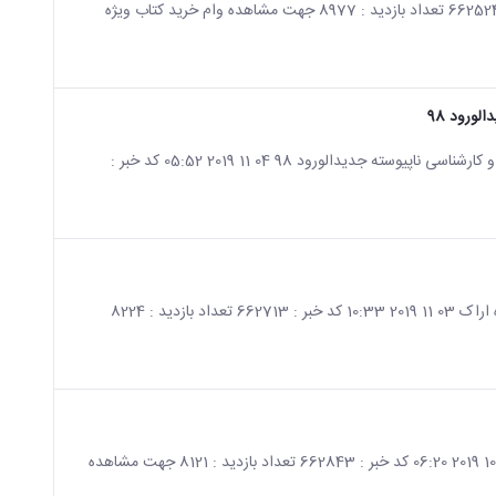
صفحه اصلی جزئیات خبر وام خرید کتاب ویژه دانشجویان 17 11 2019 07:26 کد خبر : 662524 تعداد بازدید : 8977 جهت مشاهده وام خرید کتاب ویژه
ورود 98
صفحه اصلی جزئیات خبر اطلاعیه تمدید دفترچه اقساط دانشجویان تحصیلات تکمیلی و کارشناسی ناپیوسته جدیدالورود 98 04 11 2019 05:52 کد خبر :
صفحه اصلی جزئیات خبر اطلاعیه انتخابات شورای صنفی – رفاهی دانشجویان دانشگاه اراک 03 11 2019 10:33 کد خبر : 662713 تعداد بازدید : 8224
صفحه اصلی جزئیات خبر تمدید مهلت درخواست وام دانشجویی نیمسال 1-99-98 26 10 2019 06:20 کد خبر : 662843 تعداد بازدید : 8121 جهت مشاهده