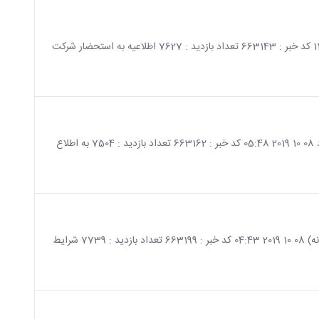
صفحه اصلی جزئیات خبر اطلاعیه مناقصه محوطه سازی میدان مرکزی 08 10 2019 11:43 کد خبر : 663143 تعداد بازدید : 7627 اطلاعیه به استحضار شرکت
صفحه اصلی جزئیات خبر مهلت ارائه فرم کارنامه سلامت روان دانشجویان جدید الورود 08 10 2019 05:48 کد خبر : 663162 تعداد بازدید : 7504 به اطلاع
صفحه اصلی جزئیات خبر شرایط دریافت وام های دانشجویی(دانشجویان روزانه و شبانه) 08 10 2019 04:43 کد خبر : 663199 تعداد بازدید : 7739 شرایط