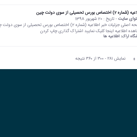
اره 2) اختصاص بورس تحصیلی از سوی دولت چین
وای سایت
- تاریخ :
20 شهریور 1398
هده اطلاعیه اینجا کلیک نمایید اشتراک گذاری چاپ کردن
شگاه اراک:
اطلاعیه ها
نمایش ۲۸۱ - ۳۰۰ از ۳۶۰ نتیجه
فحه