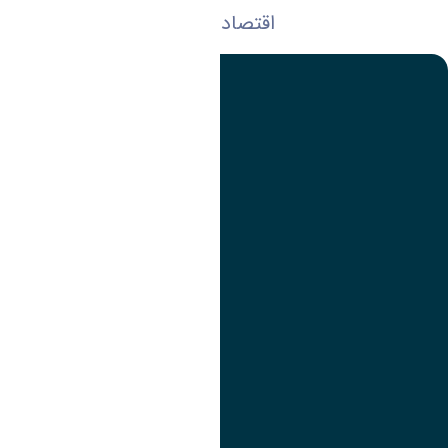
اقتصاد و هنر
تصویر
عنوان اینستاگرام
لینک
عنوان تلگرام
لینک
عنوان واتساپ
لینک
عنوان سروش
لینک
عنوان بله
لینک
عنوان ایتا
ایتا
لینک
آموزش