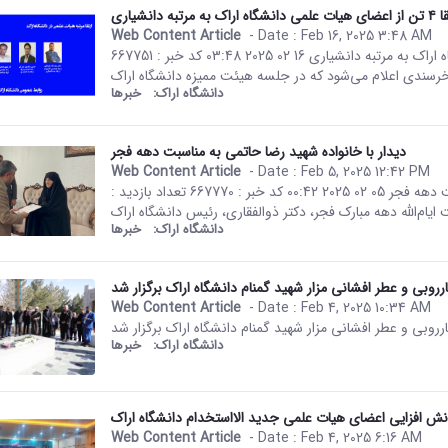
شگاه اراک به مرتبه دانشیاری
Web Content Article
- Date :
Feb 16, 2025 3:48 AM
This result comes from the Per
صفحه اصلی جزئیات خبر ارتقا ۴ تن از اعضای هیات علمی دانشگاه اراک به مرتبه دانشیاری 16 02 2025 03:48 کد خبر : 667751
دانشگاه اراک:
خبرها
دیدار با خانواده شهید رضا حاتمی به مناسبت دهه فجر
Web Content Article
- Date :
Feb 5, 2025 12:42 PM
This result comes from the Per
صفحه اصلی جزئیات خبر دیدار با خانواده شهید رضا حاتمی به مناسبت دهه فجر 05 02 2025 00:42 کد خبر : 667770 تعداد بازدید :
دانشگاه اراک:
خبرها
رروبی و عطر افشانی مزار شهید گمنام دانشگاه اراک برگزار شد
Web Content Article
- Date :
Feb 4, 2025 10:34 AM
This result comes from the Per
رروبی و عطر افشانی مزار شهید گمنام دانشگاه اراک برگزار شد
دانشگاه اراک:
خبرها
انش افزایی اعضای هیات علمی جدید الااستخدام دانشگاه اراک
Web Content Article
- Date :
Feb 4, 2025 6:16 AM