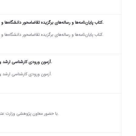
کتاب پایان‌نامه‌ها و رساله‌های برگزیده تقاضامحور دانشگاه‌ها و پژوهشگاه‌ها و موسسات اموزش عالی کشور (۱۴۰۳) منتشر شد.
sian version of this content.
کتاب پایان‌نامه‌ها و رساله‌های برگزیده تقاضامحور دانشگاه‌ها و پژوهشگاه‌ها و موسسات اموزش عالی کشور (۱۴۰۳) منتشر شد.
آزمون ورودی کارشناسی ارشد و دکترا با ۱۳۲ کد رشته ارشد و ۱۱۳ کد رشته دکترا برگزار می‌شود.
sian version of this content.
آزمون ورودی کارشناسی ارشد و دکترا با ۱۳۲ کد رشته ارشد و ۱۱۳ کد رشته دکترا برگزار می‌شود.
sian version of this content.
با حضور معاون پژوهشی وزارت عتف ساختمان جدیدمرکز رشد دانشگاه اراک به بهره برداری رسید.