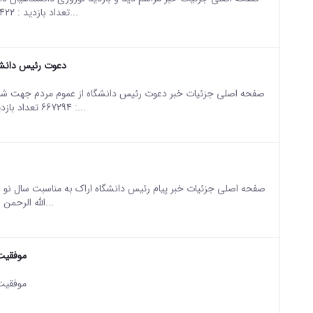
تعداد بازدید : 6422 مراسم دید و بازدید نوروزی دانشگاهیان دانشگاه اراک برگزار...
دعوت رئیس دانشگ
sian version of this content.
: 667294 تعداد بازدید : 7009 بسم الله الرّحمن الرّحیم إنّ ربّک لبالمرصاد روز قدس...
sian version of this content.
الله الرحمن الرحیم یا مقلب القلوب و الابصار، یا مدبر اللیل و النهار، یا محول...
موفقیت
sian version of this content.
موفقیت