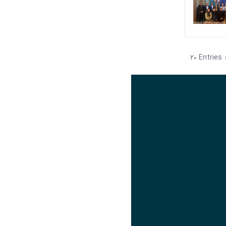
20 Entries
Per 
تصویر
عنوان اینستاگرام
لینک
عنوان تلگرام
لینک
عنوان واتساپ
لینک
عنوان سروش
لینک