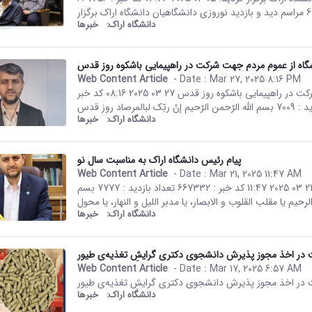
دانشگاه اراک:
خبرها
اه از عموم مردم جهت شرکت در راهپیمایی باشکوه روز قدس
Web Content Article
- Date :
Mar 27, 2025 8:16 PM
This result comes from the Per
صفحه اصلی جزئیات خبر دعوت رئیس دانشگاه از عموم مردم جهت شرکت در راهپیمایی باشکوه روز قدس 27 03 2025 08:16 کد خبر
دانشگاه اراک:
خبرها
پیام رئیس دانشگاه اراک به مناسبت سال نو
Web Content Article
- Date :
Mar 21, 2025 11:47 AM
This result comes from the Per
صفحه اصلی جزئیات خبر پیام رئیس دانشگاه اراک به مناسبت سال نو 21 03 2025 11:47 کد خبر : 667332 تعداد بازدید : 7777 بسم
دانشگاه اراک:
خبرها
 در اخذ مجوز پذیرش دانشجوی دکتری گرایشِ تغذیه‌ی طیور
Web Content Article
- Date :
Mar 17, 2025 6:57 AM
This result comes from the Per
 در اخذ مجوز پذیرش دانشجوی دکتری گرایشِ تغذیه‌ی طیور
دانشگاه اراک:
خبرها