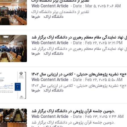
تقدیر از دانشمندان برتر دانشگاه اراک
Web Content Article
- Date :
Mar 5, 2025 6:06 AM
This result comes from the Per
تقدیر از دانشمندان برتر دانشگاه اراک
دانشگاه اراک:
خبرها
 نهاد نمایندگی مقام معظم رهبری در دانشگاه اراک برگزار شد
Web Content Article
- Date :
Feb 26, 2025 12:21 PM
This result comes from the Per
 نهاد نمایندگی مقام معظم رهبری در دانشگاه اراک برگزار شد
دانشگاه اراک:
خبرها
» نشریه پژوهش‌های حدیثی - کلامی در ارزیابی سال ۱۴۰۲
Web Content Article
- Date :
Feb 26, 2025 5:50 AM
This result comes from the Per
» نشریه پژوهش‌های حدیثی - کلامی در ارزیابی سال ۱۴۰۲
دانشگاه اراک:
خبرها
دومین جلسه قرآن پژوهی در دانشگاه اراک برگزار شد.
Web Content Article
- Date :
Feb 23, 2025 7:44 AM
This result comes from the Per
دومین جلسه قرآن پژوهی در دانشگاه اراک برگزار شد.