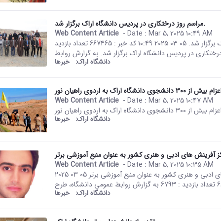
مراسم روز درختکاری در پردیس دانشگاه اراک برگزار شد.
Web Content Article
- Date :
Mar 5, 2025 10:49 AM
This result comes from the Per
صفحه اصلی جزئیات خبر مراسم روز درختکاری در پردیس دانشگاه اراک برگزار شد. 05 03 2025 10:49 کد خبر : 667465 تعداد بازدید
دانشگاه اراک:
خبرها
زام بیش از ۳۰۰ دانشجوی دانشگاه اراک به اردوی راهیان نور
Web Content Article
- Date :
Mar 5, 2025 10:47 AM
This result comes from the Per
زام بیش از ۳۰۰ دانشجوی دانشگاه اراک به اردوی راهیان نور
دانشگاه اراک:
خبرها
ز آفرینش های ادبی و هنری کشور به عنوان منبع آموزشی برتر
Web Content Article
- Date :
Mar 5, 2025 10:35 AM
This result comes from the Per
صفحه اصلی جزئیات خبر دکتر محمد غفاری برگزیده مرکز آفرینش های ادبی و هنری کشور به عنوان منبع آموزشی برتر 05 03 2025
دانشگاه اراک:
خبرها