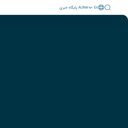
En
پايگاه خبری AUNA