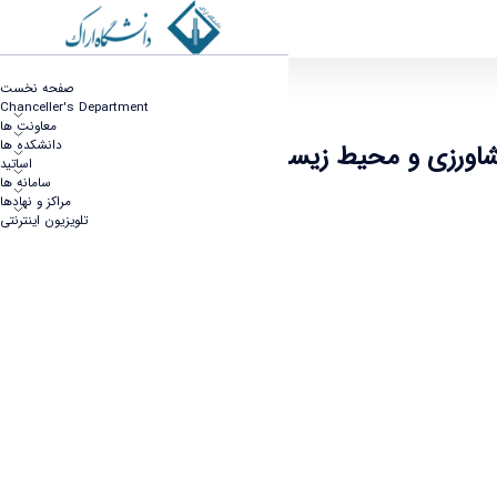
یور توسط محققان دانشکده کشاورزی و محیط زیست
صفحه نخست
Chanceller's Department
معاونت ها
دانشکده ها
کشاورزی و محیط زیست
اساتید
سامانه ها
مراکز و نهادها
تلویزیون اینترنتی