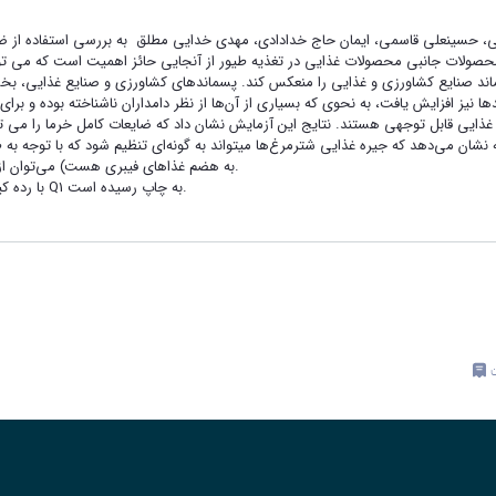
 حسینعلی قاسمی، ایمان حاج خدادادی، مهدی خدایی مطلق به بررسی استفاده از ضایعا
 محصولات جانبی محصولات غذایی در تغذیه طیور از آنجایی حائز اهمیت است که می توا
ز افزایش یافت، به نحوی که بسیاری از آن‌ها از نظر دامداران ناشناخته بوده و برای است
ه نشان می‌دهد که جیره غذایی شترمرغ‌ها میتواند به گونه‌ای تنظیم شود که با توجه به
به هضم غذاهای فیبری هست) می‌توان از محصولات جانبی کشاورزی و صنایع غذایی به صورت اقتصادی استفاده کرد.
لازم به ذکر است نتایج حاصل از این تحقیق کاربردی، در نشریه Animal با رده کیفی Q1 به چاپ رسیده است.