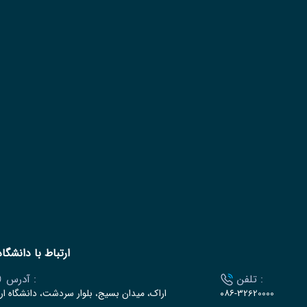
ارتباط با دانشگاه
تلفن :
آدرس :
۰۸۶-32620000
اراک، میدان بسیج، بلوار سردشت، دانشگاه ار