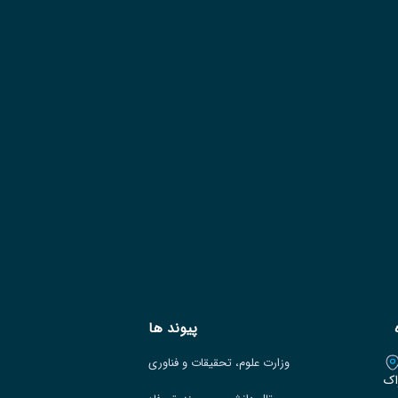
پیوند ها
وزارت علوم، تحقیقات و فناوری
اک