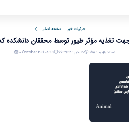
ارائه راهکاری اقتصادی جهت تغذیه مؤثر ط
جزئیات خبر
صفحه اصلی
ی جهت تغذیه مؤثر طیور توسط محققان دانشکده 
تعداد بازدید : 958
کد خبر : 663934
10 October 2021 08:49