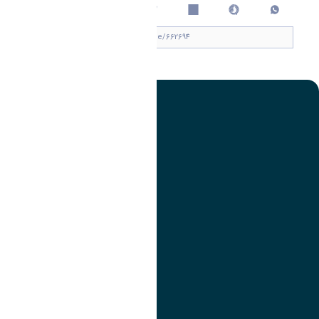
چاپ کردن
تصویر
عنوان اینستاگرام
لینک
عنوان تلگرام
لینک
عنوان واتساپ
لینک
عنوان سروش
لینک
عنوان بله
لینک
عنوان ایتا
ایتا