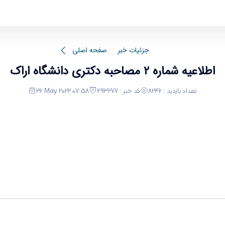
جزئیات خبر
صفحه اصلی
اطلاعیه شماره ۲ مصاحبه دکتری دانشگاه اراک
تعداد بازدید : 8246
کد خبر : 693277
26 May 2022 07:58