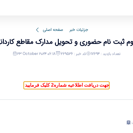
جزئیات خبر
صفحه اصلی
تعداد بازدید : 17694
کد خبر : 669526
23 October 2024 06:18
جهت دریافت اطلاعیه شماره2 کلیک فرمایید