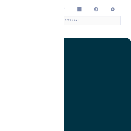
چاپ کردن
تصویر
عنوان اینستاگرام
لینک
عنوان تلگرام
لینک
عنوان واتساپ
لینک
عنوان سروش
لینک
عنوان بله
لینک
عنوان ایتا