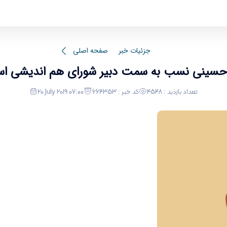
اب دکتر سید محمدرضا حسینی نسب به سمت دبیر ش
جزئیات خبر
صفحه اصلی
سینی نسب به سمت دبیر شورای هم اندیشی اسات
تعداد بازدید : 4548
کد خبر : 664353
20 July 2019 07:00