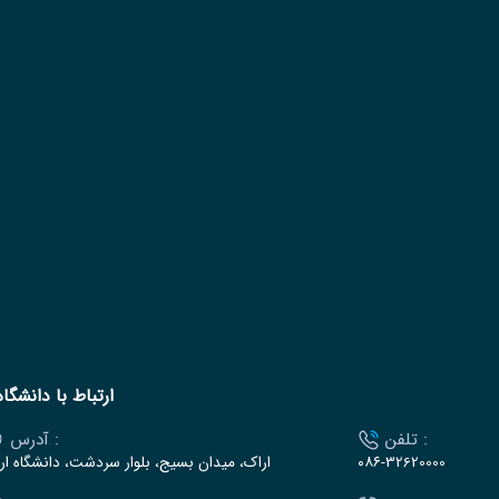
ارتباط با دانشگاه
تلفن :
آدرس :
۰۸۶-32620000
اراک، میدان بسیج، بلوار سردشت، دانشگاه ار