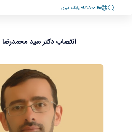
En
پايگاه خبری AUNA
انتص
انتصاب دکتر سید محمدرضا ح