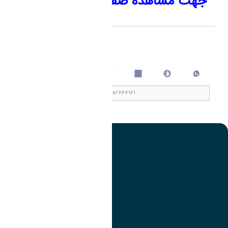
جهت مشاهده صفحه کلیک فرمایید
اشتراک گذاری
چاپ کردن
تصویر
عنوان اینستاگرام
لینک
عنوان تلگرام
لینک
عنوان واتساپ
لینک