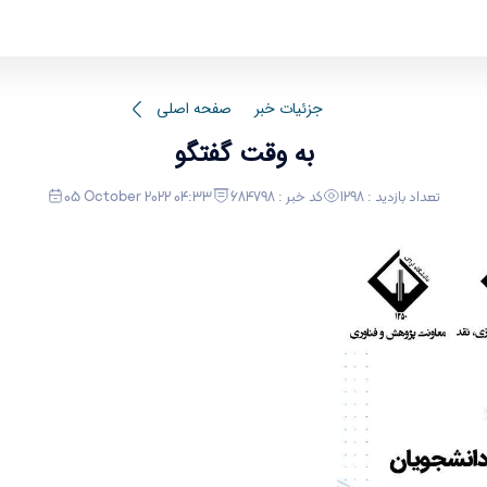
جزئیات خبر
صفحه اصلی
به وقت گفتگو
تعداد بازدید : 1298
کد خبر : 684798
05 October 2022 04:33