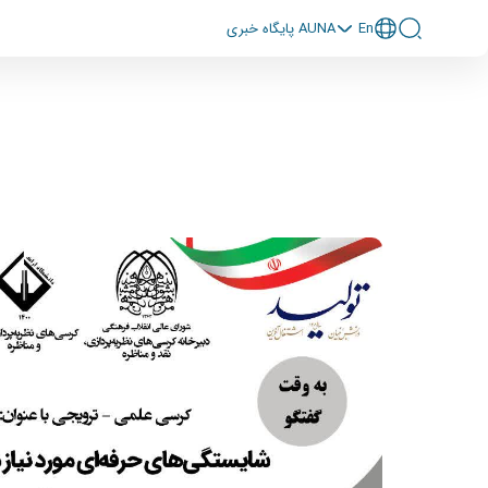
En
پايگاه خبری AUNA